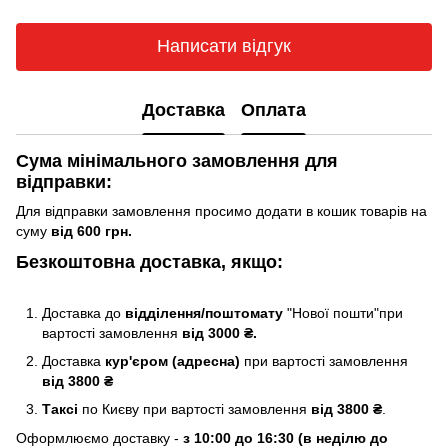
Написати відгук
Доставка
Оплата
Сума мінімального замовлення для
відправки:
Для відправки замовлення просимо додати в кошик товарів на
суму
від 600 грн.
Безкоштовна доставка, якщо:
Доставка до
відділення/поштомату
"Нової пошти"при
вартості замовлення
від 3000 ₴.
Доставка
кур'єром (адресна)
при вартості замовлення
від 3800 ₴
Таксі
по Києву
при вартості замовлення
від 3800 ₴
.
Оформлюємо доставку -
з 10:00 до 16:30 (в неділю до