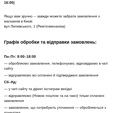
16:00)
Якщо вам зручно -- завжди можете забрати замовлення з
магазинів в Києві:
вул Липківського, 1 (Ремточмеханіка)
Графік обробки та відправки замовлень:
Пн–Пт: 9:00–18:00
— обробляємо замовлення, телефонуємо, відповідаємо в чаті
сайту
— відправляємо всі оплачені й підтверджені замовлення
Сб–Нд:
— у чаті сайту та дірект інстаграм вихідні
— відправляємо (Новою поштою та на таксі) тільки сплачені
замовлення
— замовлення, що потребують уточнення — обробляються з
понеділка