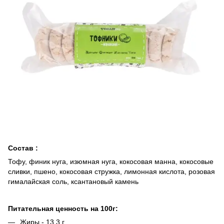
Состав :
Тофу, финик нуга, изюмная нуга, кокосовая манна, кокосовые
сливки, пшено, кокосовая стружка, лимонная кислота, розовая
гималайская соль, ксантановый камень
Питательная ценность на 100г:
Жиры - 13,3 г.