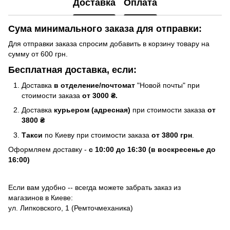
Доставка
Оплата
Сума минимального заказа для отправки:
Для отправки заказа спросим добавить в корзину товару на
сумму от 600 грн.
Бесплатная доставка, если:
Доставка
в отделение/почтомат
"Новой почты" при
стоимости заказа
от 3000 ₴.
Доставка
курьером (адресная)
при стоимости заказа
от
3800 ₴
Такси
по Киеву при стоимости заказа
от 3800 грн
.
Оформляем доставку -
с 10:00 до 16:30 (в воскресенье до
16:00)
Если вам удобно -- всегда можете забрать заказ из
магазинов в Киеве:
ул. Липковского, 1 (Ремточмеханика)