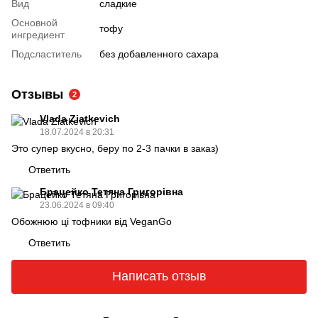
Вид
сладкие
Основной
тофу
ингредиент
Подсластитель
без добавленного сахара
Отзывы
2
Vlada Ziatkevich
18.07.2024 в 20:31
Это супер вкусно, беру по 2-3 пачки в заказ)
Ответить
Брацейко Тетяна Григорівна
23.06.2024 в 09:40
Обожнюю ці тофники від VeganGo
Ответить
Написать отзыв