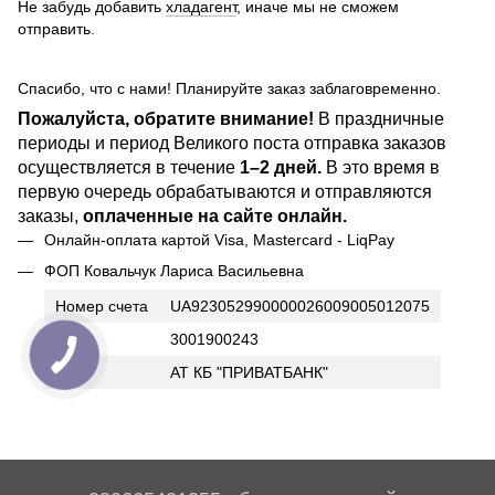
Не забудь добавить
хладагент
, иначе мы не сможем
отправить.
Спасибо, что с нами! Планируйте заказ заблаговременно.
Пожалуйста, обратите внимание!
В праздничные
периоды и период Великого поста отправка заказов
осуществляется в течение
1–2 дней.
В это время в
первую очередь обрабатываются и отправляются
заказы,
оплаченные на сайте онлайн.
Онлайн-оплата картой Visa, Mastercard - LiqPay
ФОП Ковальчук Лариса Васильевна
Номер счета
UA923052990000026009005012075
ИНН
3001900243
Банк
АТ КБ "ПРИВАТБАНК"