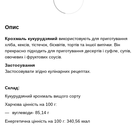
Опис
Крохмаль кукурудзяний
використовують для приготування
хліба, кексів, тістечок, бісквітів, тортів та іншої випічки. Він
прекрасно підходить для приготування десертів і суфле, супів,
овочевих і фруктових соусів.
Застосування
Застосовувати згідно кулінарних рецептах.
Склад:
Кукурудзяний крохмаль вищого сорту
Харчова цінність на 100 г:
вуглеводи- 85,14 г
Енергетична цінність на 100 г: 340,56 ккал