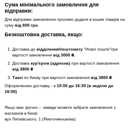
Сума мінімального замовлення для
відправки:
Для відправки замовлення просимо додати в кошик товарів на
суму
від 600 грн.
Безкоштовна доставка, якщо:
Доставка до
відділення/поштомату
"Нової пошти"при
вартості замовлення
від 3000 ₴.
Доставка
кур'єром (адресна)
при вартості замовлення
від 3800 ₴
Таксі
по Києву
при вартості замовлення
від 3800 ₴
.
Оформлюємо доставку -
з 10:00 до 16:30 (в неділю до
16:00)
Якщо вам зручно -- завжди можете забрати замовлення з
магазинів в Києві:
вул Липківського, 1 (Ремточмеханіка)