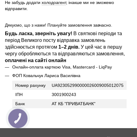
Не забудь додати
холодоагент
, інакше ми не зможемо
відправити.
Дякуємо, що з нами! Плануйте замовлення завчасно.
Будь ласка, зверніть увагу!
В святкові періоди та
період Великого посту відправка замовлень
здійснюється протягом
1–2 днів.
У цей час в першу
чергу обробляються та відправляються замовлення,
оплачені на сайті онлайн
Онлайн-оплата карткою Visa, Mastercard - LiqPay
ФОП Ковальчук Лариса Василівна
Номер рахунку
UA923052990000026009005012075
ІПН
3001900243
Банк
АТ КБ "ПРИВАТБАНК"