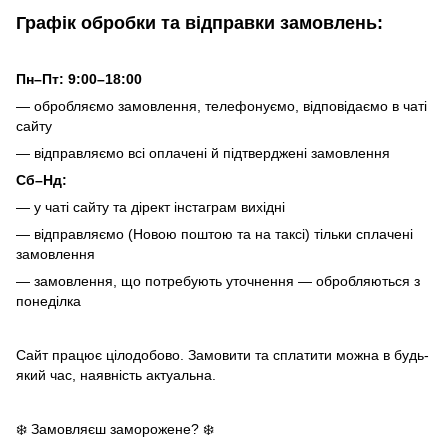
Графік обробки та відправки замовлень:
Пн–Пт: 9:00–18:00
— обробляємо замовлення, телефонуємо, відповідаємо в чаті
сайту
— відправляємо всі оплачені й підтверджені замовлення
Сб–Нд:
— у чаті сайту та дірект інстаграм вихідні
— відправляємо (Новою поштою та на таксі) тільки сплачені
замовлення
— замовлення, що потребують уточнення — обробляються з
понеділка
Сайт працює цілодобово. Замовити та сплатити можна в будь-
який час, наявність актуальна.
❄️ Замовляєш заморожене? ❄️