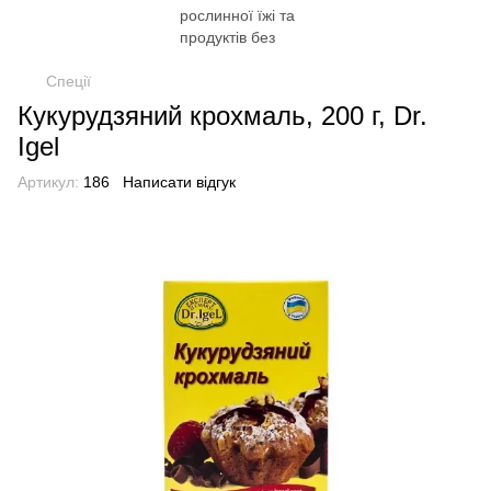
Спеції
Кукурудзяний крохмаль, 200 г, Dr.
Igel
Артикул:
186
Написати відгук