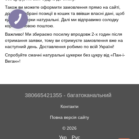
Також ви можете оформити замовлення прямо на сайті,
додавши обрані позиції в кошик та ввівши власні дані, щоб
купити цукерки натуральні. Далі ми відправимо солодку
коробку Новою поштою.
Важливо! Ми збираємо посилку впродовж 2-х годин після
отримання заявки, тому ви отримуєте замовлення вже на
наступний день. Доставлення робимо по всій Україні!
Спробуйте смачні натуральні цукерки без цукру від «Пан-і-
Веган»!
380665421355 - багатоканальний
Контакти
Повна версія сайту
© 2026
Укр
Рус