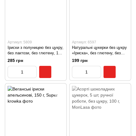
Артикул: 5809
Артикул: 6597
Іриски з полуницею без цукру,
Натуральні цукерки без цукру
без лактози, без глютену, 150
«Іриска», без глютену, без
г, Super Krówka
лактози, 200 г, Flowerfood
285 грн
199 грн