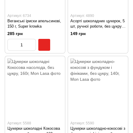
Артикул: 6734
Артикул: 4890
Веганські іриски апельсинові,
Асорті шоколадних цукерок, 5
150 г, Super krowka
шт, ручної роботи, без цукру,
100 г, MonLasa
285 грн
149 грн
Артикул: 5588
Артикул: 5590
Цукерки шоколадні Кокосова
Цукерки шоколадно-кокосові з