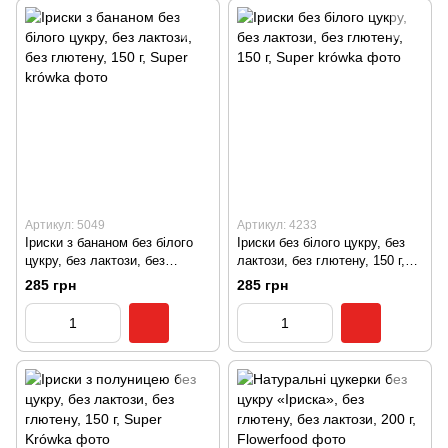
Артикул: 5049
Артикул: 4233
Іриски з бананом без білого
Іриски без білого цукру, без
цукру, без лактози, без
лактози, без глютену, 150 г,
глютену, 150 г, Super krówka
Super krówka
285 грн
285 грн