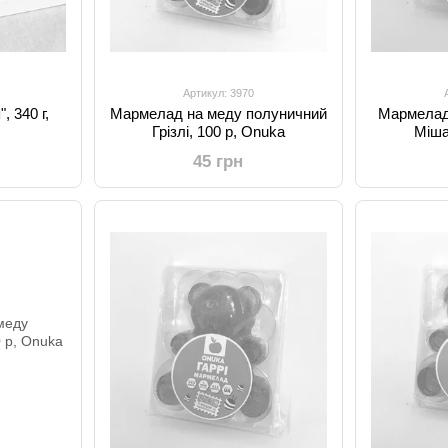
Артикул: 3970
 340 г,
Мармелад на меду полуничний
Мармелад
Грізлі, 100 р, Onuka
Міша
45 грн