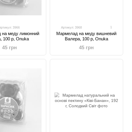
1
Артикул: 3966
Артикул: 3968
 на меду лимонний
Мармелад на меду вишневий
, 100 р, Onuka
Валера, 100 р, Onuka
45 грн
45 грн