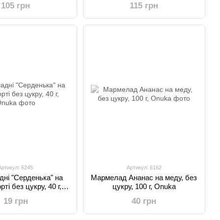
105 грн
115 грн
Артикул: 6245
Артикул: 6162
ні "Серденька" на
Мармелад Ананас на меду, без
ті без цукру, 40 г,
цукру, 100 г, Onuka
Onuka
19 грн
40 грн