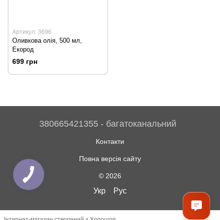
Артикул: 3696
Оливкова олія, 500 мл,
Екород
699 грн
380665421355 - багатоканальний
Контакти
Повна версія сайту
© 2026
Укр
Рус
Інтернет-магазин створений з Хорошоп