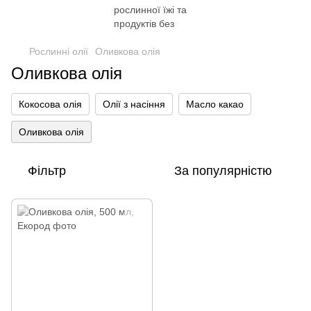
Рослинні олії
Оливкова олія
Оливкова олія
Кокосова олія
Олії з насіння
Масло какао
Оливкова олія
Фільтр
За популярністю