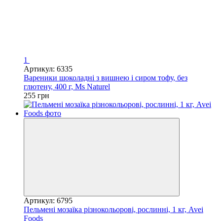
1
Артикул: 6335
Вареники шоколадні з вишнею і сиром тофу, без
глютену, 400 г, Ms Naturel
255 грн
Артикул: 6795
Пельмені мозаїка різнокольорові, рослинні, 1 кг, Avei
Foods