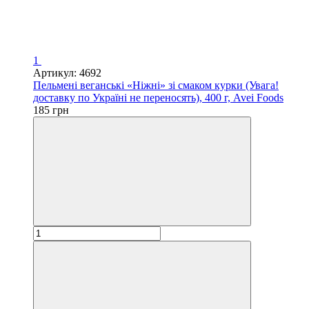
1
Артикул: 4692
Пельмені веганські «Ніжні» зі смаком курки (Увага!
доставку по Україні не переносять), 400 г, Avei Foods
185 грн