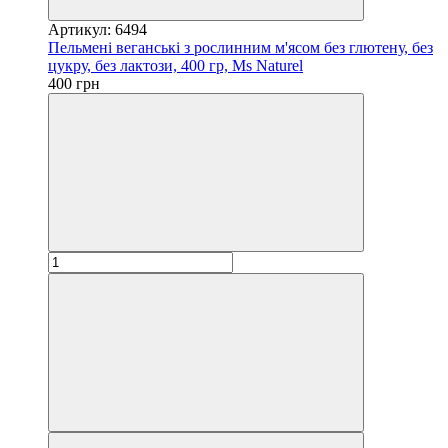
Артикул: 6494
Пельмені веганські з рослинним м'ясом без глютену, без
цукру, без лактози, 400 гр, Ms Naturel
400 грн