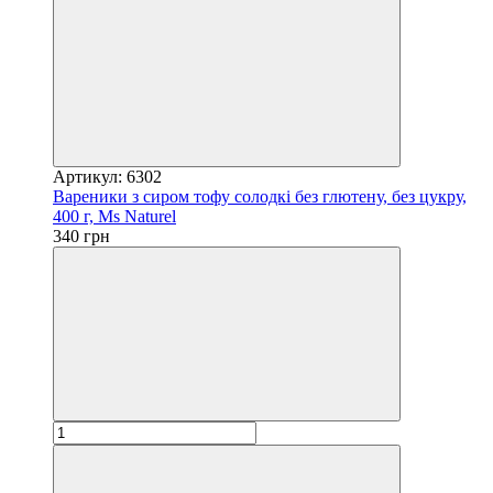
Артикул: 6302
Вареники з сиром тофу солодкі без глютену, без цукру,
400 г, Ms Naturel
340 грн