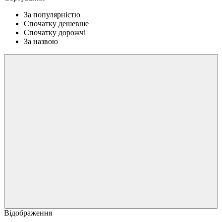
За популярністю
Спочатку дешевше
Спочатку дорожчі
За назвою
Відображення