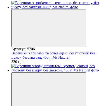
Артикул: 5706
Вареники з грибами та сочевицею, без глютену, без
цукру, без лактози, 400 г, Ms Naturel
320 грн