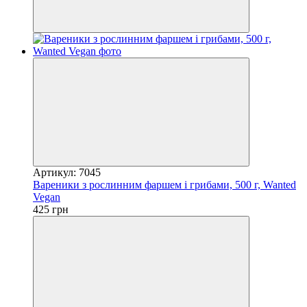
Артикул: 7045
Вареники з рослинним фаршем і грибами, 500 г, Wanted
Vegan
425 грн