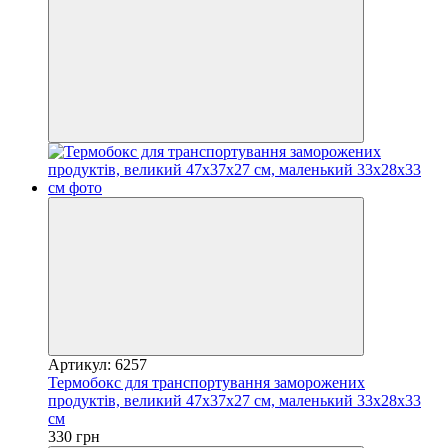
Артикул: 6257
Термобокс для транспортування заморожених
продуктів, великий 47х37х27 см, маленький 33х28х33
см
330 грн