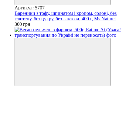
Артикул: 5707
Вареники з тофу, шпинатом і кропом, солоні, без
глютену, без цукру, без лактози, 400 г, Ms Naturel
300 грн