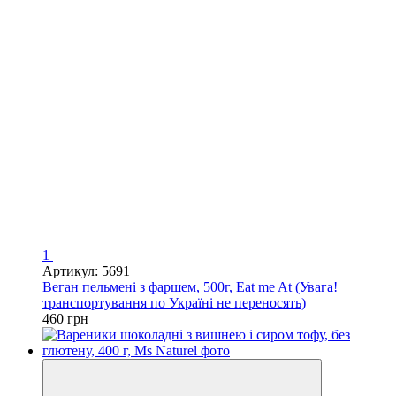
1
Артикул: 5691
Веган пельмені з фаршем, 500г, Eat me At (Увага!
транспортування по Україні не переносять)
460 грн