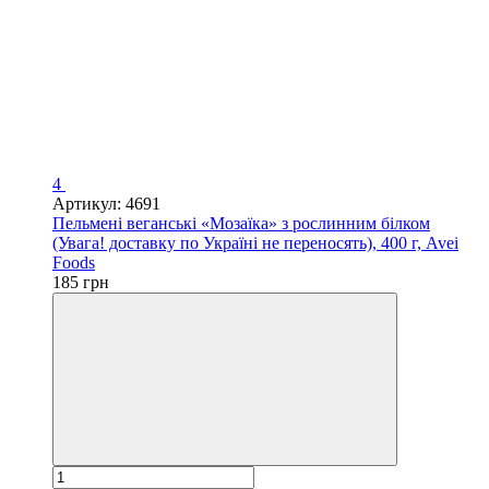
4
Артикул: 4691
Пельмені веганські «Мозаїка» з рослинним білком
(Увага! доставку по Україні не переносять), 400 г, Avei
Foods
185 грн