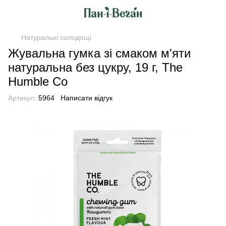
Натуральні солодощі
Жувальна гумка зі смаком м'яти
натуральна без цукру, 19 г, The
Humble Co
Артикул:
5964
Написати відгук