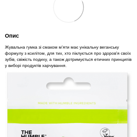
Опис
Жувальна гумка зі смаком м'яти має унікальну веганську
формулу з ксилітом, для тих, хто піклується про здоров'я своїх
зубів, свіжість подиху, а також дотримується етичних принципів
у виборі продуктів харчування.