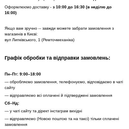
Оформлюємо доставку -
з 10:00 до 16:30 (в неділю до
16:00)
Якщо вам зручно -- завжди можете забрати замовлення з
магазинів в Києві:
вул Липківського, 1 (Ремточмеханіка)
Графік обробки та відправки замовлень:
Пн–Пт: 9:00–18:00
— обробляємо замовлення, телефонуємо, відповідаємо в чаті
сайту
— відправляємо всі оплачені й підтверджені замовлення
Сб–Нд:
— у чаті сайту та дірект інстаграм вихідні
— відправляємо (Новою поштою та на таксі) тільки сплачені
замовлення