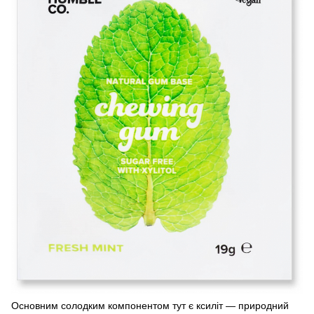
Основним солодким компонентом тут є ксиліт — природний