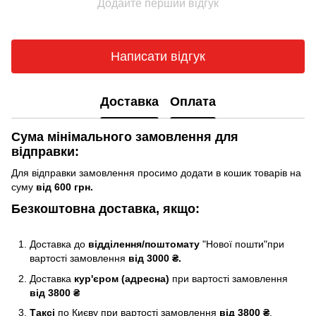
Додайте перший відгук
Написати відгук
Доставка
Оплата
Сума мінімального замовлення для
відправки:
Для відправки замовлення просимо додати в кошик товарів на
суму
від 600 грн.
Безкоштовна доставка, якщо:
Доставка до
відділення/поштомату
"Нової пошти"при
вартості замовлення
від 3000 ₴.
Доставка
кур'єром (адресна)
при вартості замовлення
від 3800 ₴
Таксі
по Києву
при вартості замовлення
від 3800 ₴
.