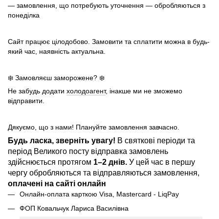
— замовлення, що потребують уточнення — обробляються з
понеділка
Сайт працює цілодобово. Замовити та сплатити можна в будь-
який час, наявність актуальна.
❄️ Замовляєш заморожене? ❄️
Не забудь додати
холодоагент
, інакше ми не зможемо
відправити.
Дякуємо, що з нами! Плануйте замовлення завчасно.
Будь ласка, зверніть увагу!
В святкові періоди та
період Великого посту відправка замовлень
здійснюється протягом
1–2 днів.
У цей час в першу
чергу обробляються та відправляються замовлення,
оплачені на сайті онлайн
Онлайн-оплата карткою Visa, Mastercard - LiqPay
ФОП Ковальчук Лариса Василівна