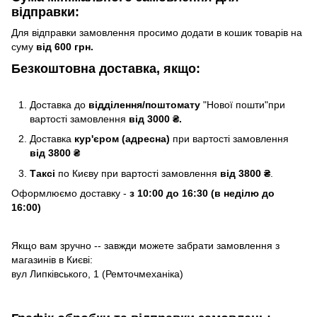
відправки:
Для відправки замовлення просимо додати в кошик товарів на
суму
від 600 грн.
Безкоштовна доставка, якщо:
Доставка до
відділення/поштомату
"Нової пошти"при
вартості замовлення
від 3000 ₴.
Доставка
кур'єром (адресна)
при вартості замовлення
від 3800 ₴
Таксі
по Києву
при вартості замовлення
від 3800 ₴
.
Оформлюємо доставку -
з 10:00 до 16:30 (в неділю до
16:00)
Якщо вам зручно -- завжди можете забрати замовлення з
магазинів в Києві:
вул Липківського, 1 (Ремточмеханіка)