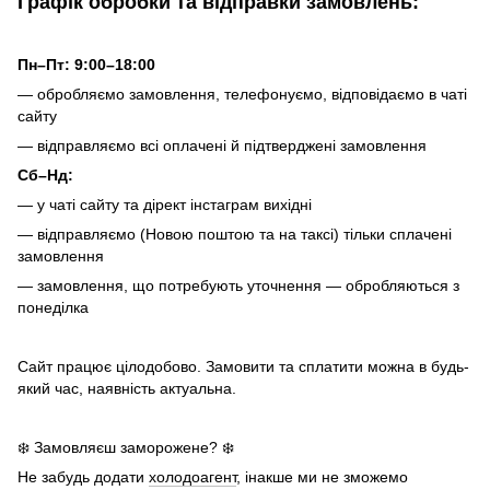
Графік обробки та відправки замовлень:
Пн–Пт: 9:00–18:00
— обробляємо замовлення, телефонуємо, відповідаємо в чаті
сайту
— відправляємо всі оплачені й підтверджені замовлення
Сб–Нд:
— у чаті сайту та дірект інстаграм вихідні
— відправляємо (Новою поштою та на таксі) тільки сплачені
замовлення
— замовлення, що потребують уточнення — обробляються з
понеділка
Сайт працює цілодобово. Замовити та сплатити можна в будь-
який час, наявність актуальна.
❄️ Замовляєш заморожене? ❄️
Не забудь додати
холодоагент
, інакше ми не зможемо