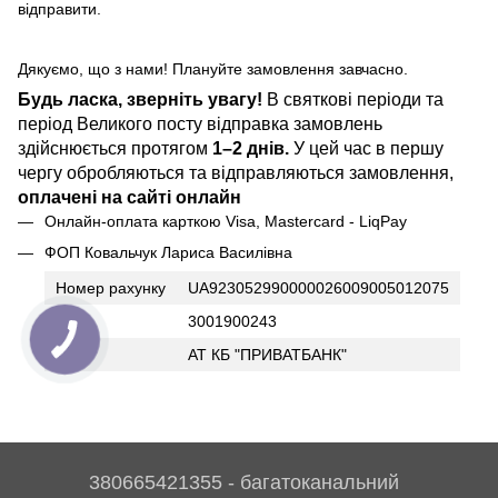
відправити.
Дякуємо, що з нами! Плануйте замовлення завчасно.
Будь ласка, зверніть увагу!
В святкові періоди та
період Великого посту відправка замовлень
здійснюється протягом
1–2 днів.
У цей час в першу
чергу обробляються та відправляються замовлення,
оплачені на сайті онлайн
Онлайн-оплата карткою Visa, Mastercard - LiqPay
ФОП Ковальчук Лариса Василівна
Номер рахунку
UA923052990000026009005012075
ІПН
3001900243
Банк
АТ КБ "ПРИВАТБАНК"
380665421355 - багатоканальний