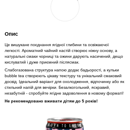
Опис
Це вишукане поєднання ягідної глибини та освіжаючої
легкості. Ароматний чайний настій створює ніжну основу, а
натуральні смаки чорниці та ожини дарують насичений, дещо
кислуватий і дуже приємний післясмак.
Слабогазована структура напою додає бадьорості, а кульки
bubble tea створюють цікаву текстуру та унікальний смаковий
досвід. Ідеальний варіант для охолодження, відпочинку або як
стильний напій для вечірки. Безалкогольний, яскравий,
незабутній - спробуйте ягідне задоволення в новому форматі!
Не рекомендовано вживати дітям до 5 років!