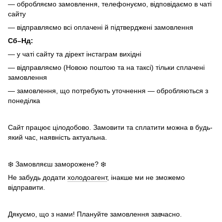
— обробляємо замовлення, телефонуємо, відповідаємо в чаті
сайту
— відправляємо всі оплачені й підтверджені замовлення
Сб–Нд:
— у чаті сайту та дірект інстаграм вихідні
— відправляємо (Новою поштою та на таксі) тільки сплачені
замовлення
— замовлення, що потребують уточнення — обробляються з
понеділка
Сайт працює цілодобово. Замовити та сплатити можна в будь-
який час, наявність актуальна.
❄️ Замовляєш заморожене? ❄️
Не забудь додати
холодоагент
, інакше ми не зможемо
відправити.
Дякуємо, що з нами! Плануйте замовлення завчасно.