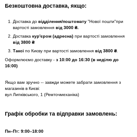
Безкоштовна доставка, якщо:
Доставка до
відділення/поштомату
"Нової пошти"при
вартості замовлення
від 3000 ₴.
Доставка
кур'єром (адресна)
при вартості замовлення
від 3800 ₴
Таксі
по Києву
при вартості замовлення
від 3800 ₴
.
Оформлюємо доставку -
з 10:00 до 16:30 (в неділю до
16:00)
Якщо вам зручно -- завжди можете забрати замовлення з
магазинів в Києві:
вул Липківського, 1 (Ремточмеханіка)
Графік обробки та відправки замовлень:
Пн–Пт: 9:00–18:00