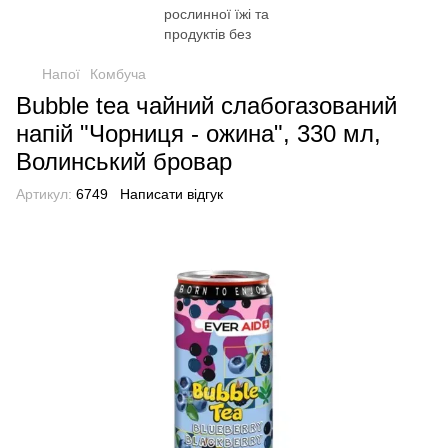
Напої
Комбуча
Bubble tea чайний слабогазований
напій "Чорниця - ожина", 330 мл,
Волинський бровар
Артикул:
6749
Написати відгук