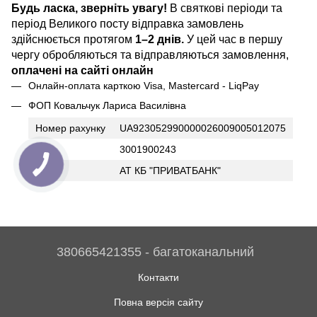
Будь ласка, зверніть увагу!
В святкові періоди та
період Великого посту відправка замовлень
здійснюється протягом
1–2 днів.
У цей час в першу
чергу обробляються та відправляються замовлення,
оплачені на сайті онлайн
Онлайн-оплата карткою Visa, Mastercard - LiqPay
ФОП Ковальчук Лариса Василівна
Номер рахунку
UA923052990000026009005012075
ІПН
3001900243
Банк
АТ КБ "ПРИВАТБАНК"
380665421355 - багатоканальний
Контакти
Повна версія сайту