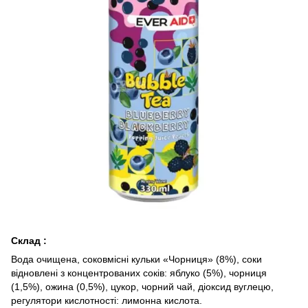
Склад :
Вода очищена, соковмісні кульки «Чорниця» (8%), соки
відновлені з концентрованих соків: яблуко (5%), чорниця
(1,5%), ожина (0,5%), цукор, чорний чай, діоксид вуглецю,
регулятори кислотності: лимонна кислота.