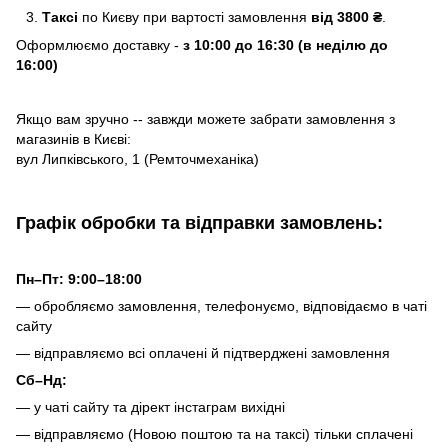
Таксі
по Києву
при вартості замовлення
від 3800 ₴
.
Оформлюємо доставку -
з 10:00 до 16:30 (в неділю до
16:00)
Якщо вам зручно -- завжди можете забрати замовлення з
магазинів в Києві:
вул Липківського, 1 (Ремточмеханіка)
Графік обробки та відправки замовлень:
Пн–Пт: 9:00–18:00
— обробляємо замовлення, телефонуємо, відповідаємо в чаті
сайту
— відправляємо всі оплачені й підтверджені замовлення
Сб–Нд:
— у чаті сайту та дірект інстаграм вихідні
— відправляємо (Новою поштою та на таксі) тільки сплачені