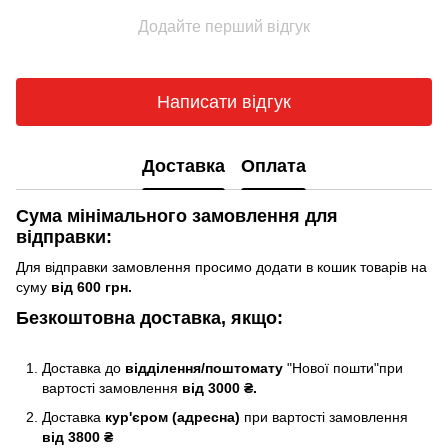
Додайте перший відгук
Написати відгук
Доставка
Оплата
Сума мінімального замовлення для
відправки:
Для відправки замовлення просимо додати в кошик товарів на
суму
від 600 грн.
Безкоштовна доставка, якщо:
Доставка до
відділення/поштомату
"Нової пошти"при
вартості замовлення
від 3000 ₴.
Доставка
кур'єром (адресна)
при вартості замовлення
від 3800 ₴