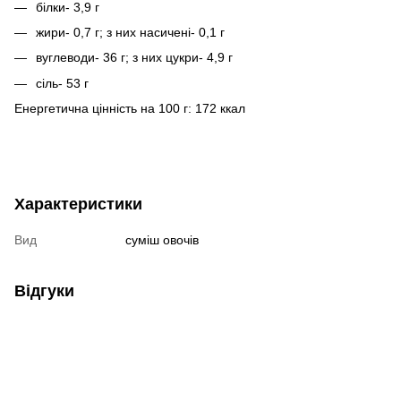
білки- 3,9 г
жири- 0,7 г; з них насичені- 0,1 г
вуглеводи- 36 г; з них цукри- 4,9 г
сіль- 53 г
Енергетична цінність на 100 г: 172 ккал
Характеристики
Вид
суміш овочів
Відгуки