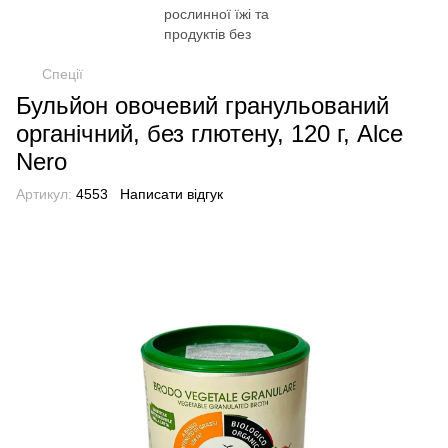
Спеції
Бульйон овочевий гранульований
органічний, без глютену, 120 г, Alce
Nero
Артикул:
4553
Написати відгук