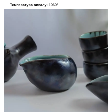
Температура випалу:
1060°