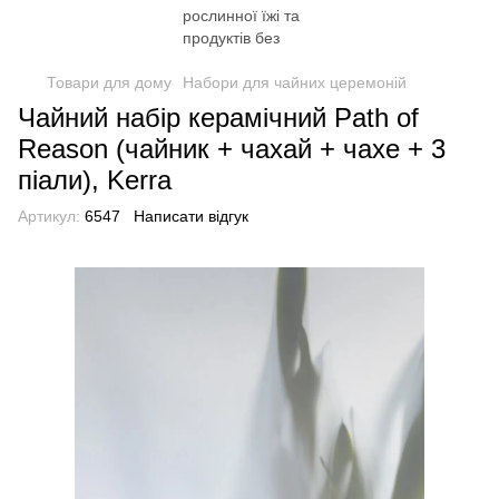
Товари для дому
Набори для чайних церемоній
Чайний набір керамічний Path of
Reason (чайник + чахай + чахе + 3
піали), Kerra
Артикул:
6547
Написати відгук