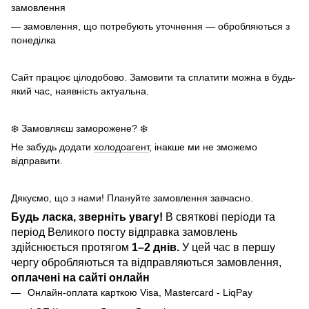
замовлення
— замовлення, що потребують уточнення — обробляються з
понеділка
Сайт працює цілодобово. Замовити та сплатити можна в будь-
який час, наявність актуальна.
❄️ Замовляєш заморожене? ❄️
Не забудь додати
холодоагент
, інакше ми не зможемо
відправити.
Дякуємо, що з нами! Плануйте замовлення завчасно.
Будь ласка, зверніть увагу!
В святкові періоди та
період Великого посту відправка замовлень
здійснюється протягом
1–2 днів.
У цей час в першу
чергу обробляються та відправляються замовлення,
оплачені на сайті онлайн
Онлайн-оплата карткою Visa, Mastercard - LiqPay