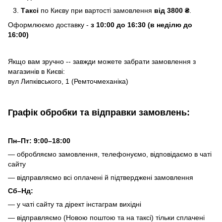
Таксі
по Києву
при вартості замовлення
від 3800 ₴
.
Оформлюємо доставку -
з 10:00 до 16:30 (в неділю до
16:00)
Якщо вам зручно -- завжди можете забрати замовлення з
магазинів в Києві:
вул Липківського, 1 (Ремточмеханіка)
Графік обробки та відправки замовлень:
Пн–Пт: 9:00–18:00
— обробляємо замовлення, телефонуємо, відповідаємо в чаті
сайту
— відправляємо всі оплачені й підтверджені замовлення
Сб–Нд:
— у чаті сайту та дірект інстаграм вихідні
— відправляємо (Новою поштою та на таксі) тільки сплачені