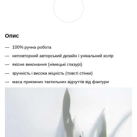
Опис
100% ручна робота
неповторний авторський дизайн і унікальний колір
якісне виконання (німецькі глазурі)
зручність і висока міцність (товсті стінки)
маса приємних тактильних відчуттів від фактури