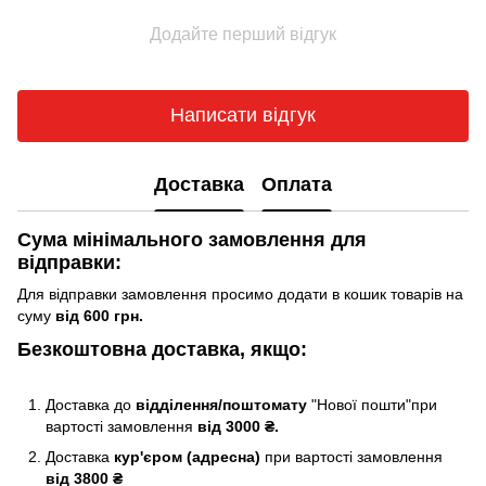
Додайте перший відгук
Написати відгук
Доставка
Оплата
Сума мінімального замовлення для
відправки:
Для відправки замовлення просимо додати в кошик товарів на
суму
від 600 грн.
Безкоштовна доставка, якщо:
Доставка до
відділення/поштомату
"Нової пошти"при
вартості замовлення
від 3000 ₴.
Доставка
кур'єром (адресна)
при вартості замовлення
від 3800 ₴