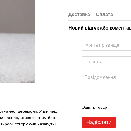
Доставка
Оплата
Новий відгук або комента
Оцініть товар
ї чайної церемонії. У цій чаші
ючи насолодитися кожним його
Надіслати
 виробі, створюючи незабутні