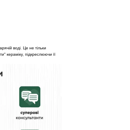
рячій воді. Це не тільки
и" кераміку, підкреслюючи її