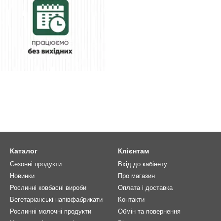
Каталог
Клієнтам
Сезонні продукти
Вхід до кабінету
Новинки
Про магазин
Рослинні ковбасні вироби
Оплата і доставка
Вегетаріанські напівфабрикати
Контакти
Рослинні молочні продукти
Обмін та повернення