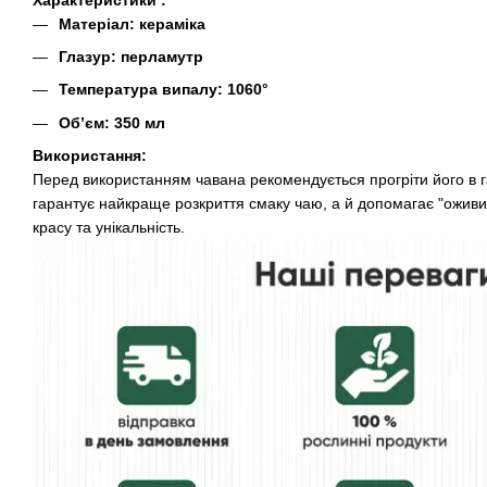
Матеріал: кераміка
Глазур: перламутр
Температура випалу: 1060°
Об’єм: 350 мл
Використання:
Перед використанням чавана рекомендується прогріти його в га
гарантує найкраще розкриття смаку чаю, а й допомагає "оживит
красу та унікальність.