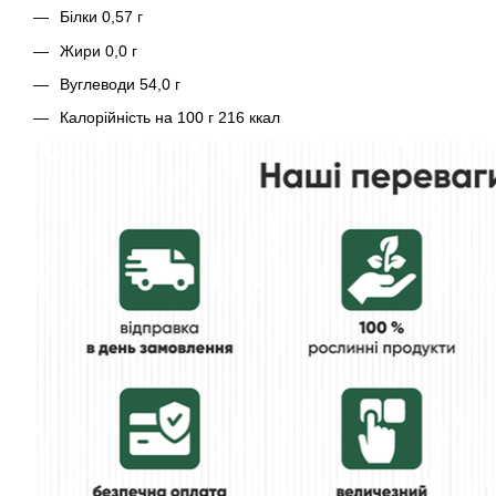
Білки 0,57 г
Жири 0,0 г
Вуглеводи 54,0 г
Калорійність на 100 г 216 ккал