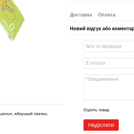
Доставка
Оплата
Новий відгук або комента
Оцініть товар
ьтитол, яблучний пектин,
Надіслати