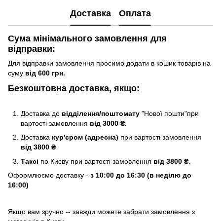
Доставка
Оплата
Сума мінімального замовлення для
відправки:
Для відправки замовлення просимо додати в кошик товарів на
суму
від 600 грн.
Безкоштовна доставка, якщо:
Доставка до
відділення/поштомату
"Нової пошти"при
вартості замовлення
від 3000 ₴.
Доставка
кур'єром (адресна)
при вартості замовлення
від 3800 ₴
Таксі
по Києву
при вартості замовлення
від 3800 ₴
.
Оформлюємо доставку -
з 10:00 до 16:30 (в неділю до
16:00)
Якщо вам зручно -- завжди можете забрати замовлення з