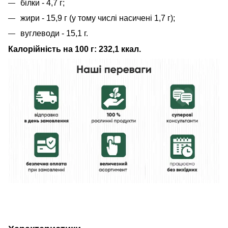
білки - 4,7 г;
жири - 15,9 г (у тому числі насичені 1,7 г);
вуглеводи - 15,1 г.
Калорійність на 100 г: 232,1 ккал.