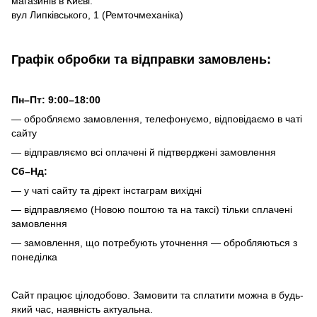
магазинів в Києві:
вул Липківського, 1 (Ремточмеханіка)
Графік обробки та відправки замовлень:
Пн–Пт: 9:00–18:00
— обробляємо замовлення, телефонуємо, відповідаємо в чаті
сайту
— відправляємо всі оплачені й підтверджені замовлення
Сб–Нд:
— у чаті сайту та дірект інстаграм вихідні
— відправляємо (Новою поштою та на таксі) тільки сплачені
замовлення
— замовлення, що потребують уточнення — обробляються з
понеділка
Сайт працює цілодобово. Замовити та сплатити можна в будь-
який час, наявність актуальна.