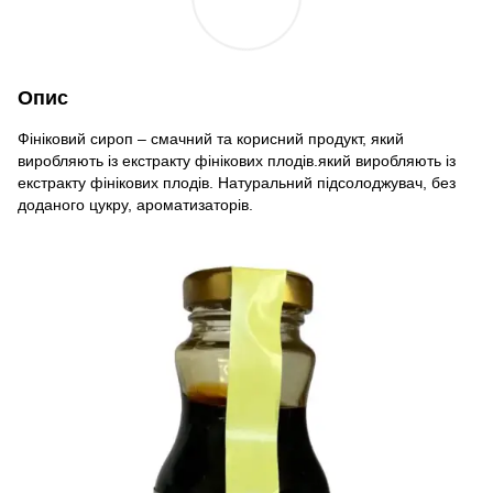
Опис
Фініковий сироп – смачний та корисний продукт, який
виробляють із екстракту фінікових плодів.який виробляють із
екстракту фінікових плодів. Натуральний підсолоджувач, без
доданого цукру, ароматизаторів.