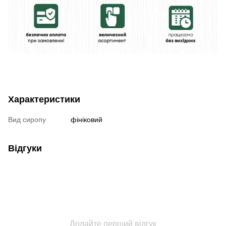
Характеристики
Вид сиропу
фініковий
Відгуки
Додайте перший відгук