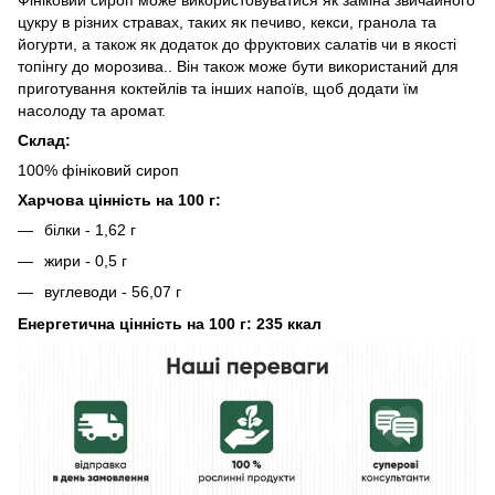
цукру в різних стравах, таких як печиво, кекси, гранола та
йогурти, а також як додаток до фруктових салатів чи в якості
топінгу до морозива.. Він також може бути використаний для
приготування коктейлів та інших напоїв, щоб додати їм
насолоду та аромат.
Склад:
100% фініковий сироп
Харчова цінність на 100 г:
білки - 1,62 г
жири - 0,5 г
вуглеводи - 56,07 г
Енергетична цінність на 100 г: 235 ккал