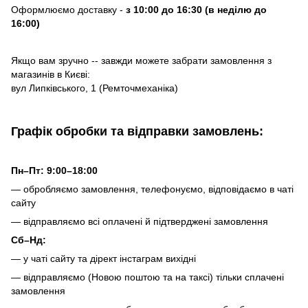
Оформлюємо доставку -
з 10:00 до 16:30 (в неділю до
16:00)
Якщо вам зручно -- завжди можете забрати замовлення з
магазинів в Києві:
вул Липківського, 1 (Ремточмеханіка)
Графік обробки та відправки замовлень:
Пн–Пт: 9:00–18:00
— обробляємо замовлення, телефонуємо, відповідаємо в чаті
сайту
— відправляємо всі оплачені й підтверджені замовлення
Сб–Нд:
— у чаті сайту та дірект інстаграм вихідні
— відправляємо (Новою поштою та на таксі) тільки сплачені
замовлення