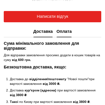
Написати відгук
Доставка
Оплата
Сума мінімального замовлення для
відправки:
Для відправки замовлення просимо додати в кошик товарів на
суму
від 600 грн.
Безкоштовна доставка, якщо:
Доставка до
відділення/поштомату
"Нової пошти"при
вартості замовлення
від 3000 ₴.
Доставка
кур'єром (адресна)
при вартості замовлення
від 3800 ₴
Таксі
по Києву
при вартості замовлення
від 3800 ₴
.