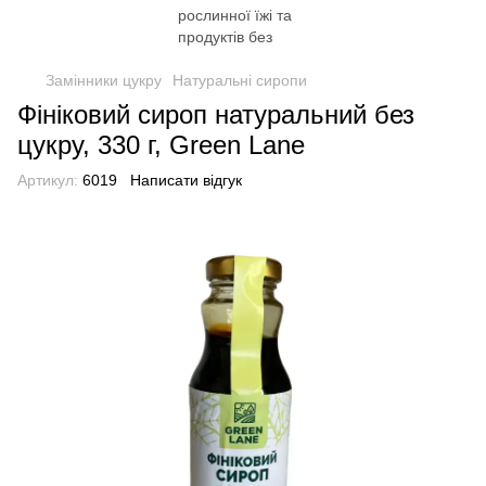
Замінники цукру
Натуральні сиропи
Фініковий сироп натуральний без
цукру, 330 г, Green Lane
Артикул:
6019
Написати відгук