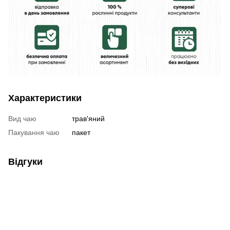
Характеристики
Вид чаю
трав'яний
Пакування чаю
пакет
Відгуки