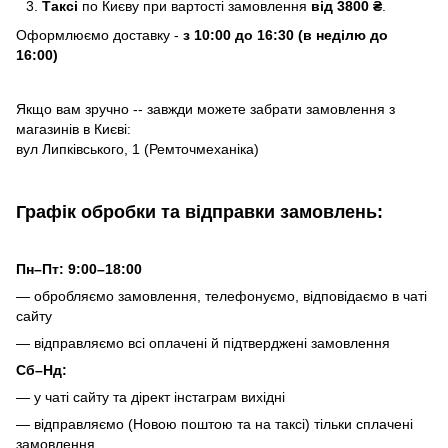
Таксі
по Києву
при вартості замовлення
від 3800 ₴
.
Оформлюємо доставку -
з 10:00 до 16:30 (в неділю до
16:00)
Якщо вам зручно -- завжди можете забрати замовлення з
магазинів в Києві:
вул Липківського, 1 (Ремточмеханіка)
Графік обробки та відправки замовлень:
Пн–Пт: 9:00–18:00
— обробляємо замовлення, телефонуємо, відповідаємо в чаті
сайту
— відправляємо всі оплачені й підтверджені замовлення
Сб–Нд:
— у чаті сайту та дірект інстаграм вихідні
— відправляємо (Новою поштою та на таксі) тільки сплачені
замовлення