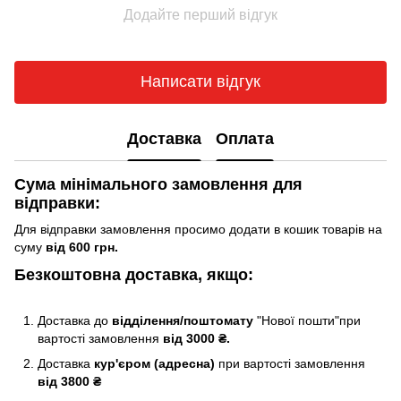
Додайте перший відгук
Написати відгук
Доставка
Оплата
Сума мінімального замовлення для
відправки:
Для відправки замовлення просимо додати в кошик товарів на
суму
від 600 грн.
Безкоштовна доставка, якщо:
Доставка до
відділення/поштомату
"Нової пошти"при
вартості замовлення
від 3000 ₴.
Доставка
кур'єром (адресна)
при вартості замовлення
від 3800 ₴