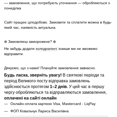
— замовлення, що потребують уточнення — обробляються з
понеділка
Сайт працює цілодобово. Замовити та сплатити можна в будь-
який час, наявність актуальна.
❄️ Замовляєш заморожене? ❄️
Не забудь додати
холодоагент
, інакше ми не зможемо
відправити.
Дякуємо, що з нами! Плануйте замовлення завчасно.
Будь ласка, зверніть увагу!
В святкові періоди та
період Великого посту відправка замовлень
здійснюється протягом
1–2 днів.
У цей час в першу
чергу обробляються та відправляються замовлення,
оплачені на сайті онлайн
Онлайн-оплата карткою Visa, Mastercard - LiqPay
ФОП Ковальчук Лариса Василівна