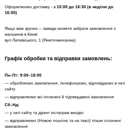
Оформлюємо доставку -
з 10:00 до 16:30 (в неділю до
16:00)
Якщо вам зручно -- завжди можете забрати замовлення з
магазинів в Києві:
вул Липківського, 1 (Ремточмеханіка)
Графік обробки та відправки замовлень:
Пн–Пт: 9:00–18:00
— обробляємо замовлення, телефонуємо, відповідаємо в чаті
сайту
— відправляємо всі оплачені й підтверджені замовлення
Сб–Нд:
— у чаті сайту та дірект інстаграм вихідні
— відправляємо (Новою поштою та на таксі) тільки сплачені
замовлення