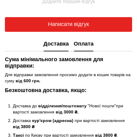
Додайте перший відгук
Написати відгук
Доставка
Оплата
Сума мінімального замовлення для
відправки:
Для відправки замовлення просимо додати в кошик товарів на
суму
від 600 грн.
Безкоштовна доставка, якщо:
Доставка до
відділення/поштомату
"Нової пошти"при
вартості замовлення
від 3000 ₴.
Доставка
кур'єром (адресна)
при вартості замовлення
від 3800 ₴
Таксі
по Києву
при вартості замовлення
від 3800 ₴
.