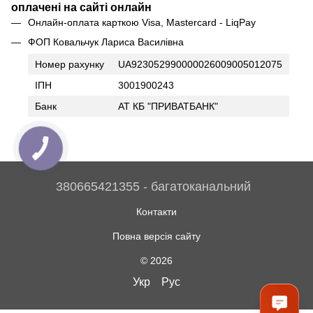
оплачені на сайті онлайн
Онлайн-оплата карткою Visa, Mastercard - LiqPay
ФОП Ковальчук Лариса Василівна
Номер рахунку
UA923052990000026009005012075
ІПН
3001900243
Банк
АТ КБ "ПРИВАТБАНК"
380665421355 - багатоканальний
Контакти
Повна версія сайту
© 2026
Укр
Рус