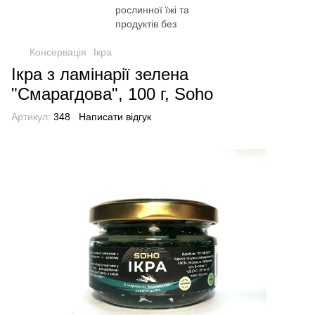
Консервація
Ікра
Ікра з ламінарії зелена
"Смарагдова", 100 г, Soho
Артикул:
348
Написати відгук