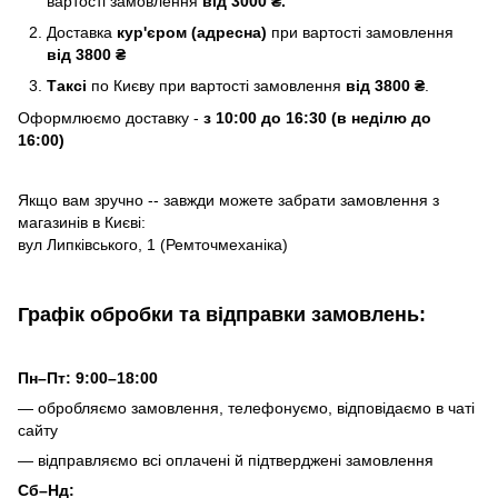
вартості замовлення
від 3000 ₴.
Доставка
кур'єром (адресна)
при вартості замовлення
від 3800 ₴
Таксі
по Києву
при вартості замовлення
від 3800 ₴
.
Оформлюємо доставку -
з 10:00 до 16:30 (в неділю до
16:00)
Якщо вам зручно -- завжди можете забрати замовлення з
магазинів в Києві:
вул Липківського, 1 (Ремточмеханіка)
Графік обробки та відправки замовлень:
Пн–Пт: 9:00–18:00
— обробляємо замовлення, телефонуємо, відповідаємо в чаті
сайту
— відправляємо всі оплачені й підтверджені замовлення
Сб–Нд: