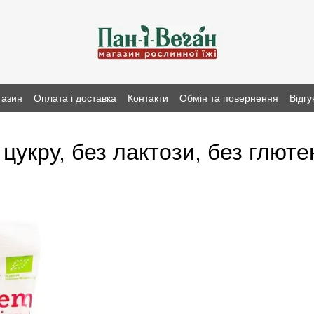
газин
Оплата і доставка
Контакти
Обмін та повернення
Відгу
цукру, без лактози, без глютен