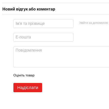
Новий відгук або коментар
Увійти за допомогою
Оцініть товар
Надіслати