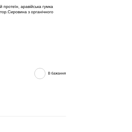
 протеїн, аравійська гумка
тор.Сировина з органічного
В бажання