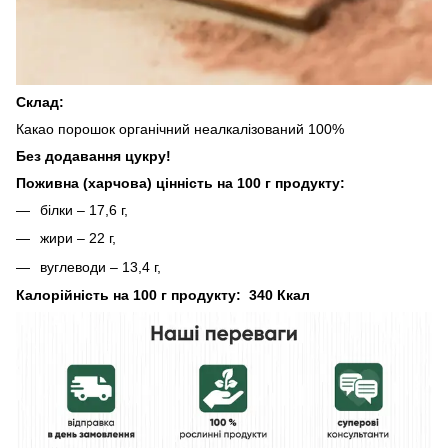
Склад:
Какао порошок органічний неалкалізований 100%
Без додавання цукру!
Поживна (харчова) цінність на 100 г продукту:
білки – 17,6 г,
жири – 22 г,
вуглеводи – 13,4 г,
Калорійність на 100 г продукту: 340 Ккал