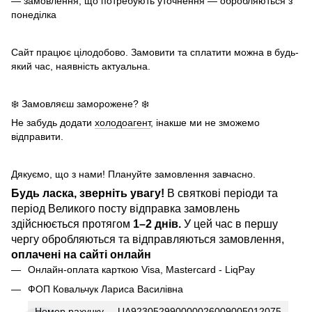
— замовлення, що потребують уточнення — обробляються з
понеділка
Сайт працює цілодобово. Замовити та сплатити можна в будь-
який час, наявність актуальна.
❄️ Замовляєш заморожене? ❄️
Не забудь додати
холодоагент
, інакше ми не зможемо
відправити.
Дякуємо, що з нами! Плануйте замовлення завчасно.
Будь ласка, зверніть увагу!
В святкові періоди та
період Великого посту відправка замовлень
здійснюється протягом
1–2 днів.
У цей час в першу
чергу обробляються та відправляються замовлення,
оплачені на сайті онлайн
Онлайн-оплата карткою Visa, Mastercard - LiqPay
ФОП Ковальчук Лариса Василівна
Номер рахунку
UA923052990000026009005012075