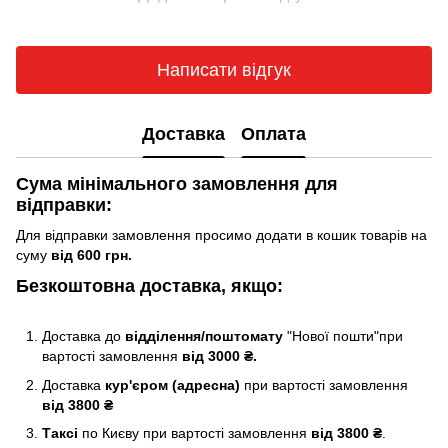
Написати відгук
Доставка
Оплата
Сума мінімального замовлення для
відправки:
Для відправки замовлення просимо додати в кошик товарів на
суму
від 600 грн.
Безкоштовна доставка, якщо:
Доставка до
відділення/поштомату
"Нової пошти"при
вартості замовлення
від 3000 ₴.
Доставка
кур'єром (адресна)
при вартості замовлення
від 3800 ₴
Таксі
по Києву
при вартості замовлення
від 3800 ₴
.