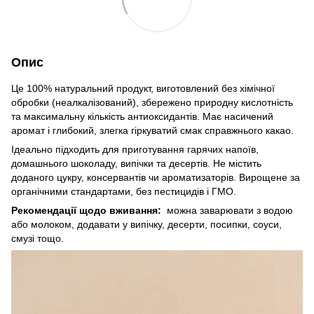
Опис
Це 100% натуральний продукт, виготовлений без хімічної
обробки (неалкалізований), збережено природну кислотність
та максимальну кількість антиоксидантів. Має насичений
аромат і глибокий, злегка гіркуватий смак справжнього какао.
Ідеально підходить для приготування гарячих напоїв,
домашнього шоколаду, випічки та десертів. Не містить
доданого цукру, консервантів чи ароматизаторів. Вирощене за
органічними стандартами, без пестицидів і ГМО.
Рекомендації щодо вживання:
можна заварювати з водою
або молоком, додавати у випічку, десерти, посипки, соуси,
смузі тощо.