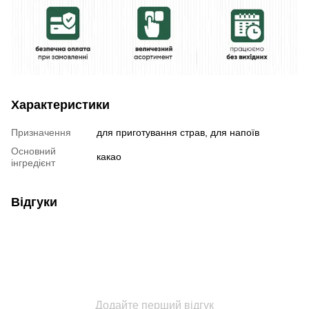
Характеристики
Призначення
для приготування страв, для напоїв
Основний
какао
інгредієнт
Відгуки
Додайте перший відгук