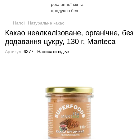
Напої
Натуральне какао
Какао неалкалізоване, органічне, без
додавання цукру, 130 г, Manteca
Артикул:
6377
Написати відгук