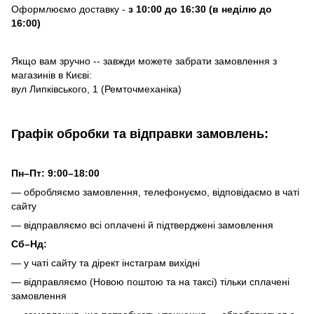
Оформлюємо доставку -
з 10:00 до 16:30 (в неділю до
16:00)
Якщо вам зручно -- завжди можете забрати замовлення з
магазинів в Києві:
вул Липківського, 1 (Ремточмеханіка)
Графік обробки та відправки замовлень:
Пн–Пт: 9:00–18:00
— обробляємо замовлення, телефонуємо, відповідаємо в чаті
сайту
— відправляємо всі оплачені й підтверджені замовлення
Сб–Нд:
— у чаті сайту та дірект інстаграм вихідні
— відправляємо (Новою поштою та на таксі) тільки сплачені
замовлення