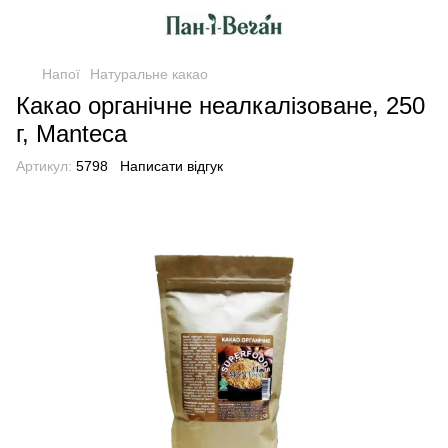
Напої
Натуральне какао
Какао органічне неалкалізоване, 250
г, Manteca
Артикул:
5798
Написати відгук