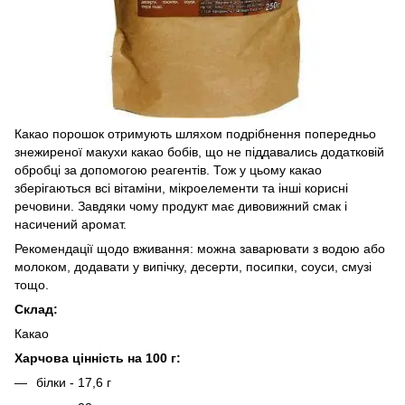
Какао порошок отримують шляхом подрібнення попередньо
знежиреної макухи какао бобів, що не піддавались додатковій
обробці за допомогою реагентів. Тож у цьому какао
зберігаються всі вітаміни, мікроелементи та інші корисні
речовини. Завдяки чому продукт має дивовижний смак і
насичений аромат.
Рекомендації щодо вживання: можна заварювати з водою або
молоком, додавати у випічку, десерти, посипки, соуси, смузі
тощо.
Склад:
Какао
Харчова цінність на 100 г:
білки - 17,6 г