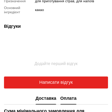
Призначення
для приготування страв, для напоїв
Основний
какао
інгредієнт
Відгуки
Додайте перший відгук
Написати відгук
Доставка
Оплата
Сума мінімального замовлення для