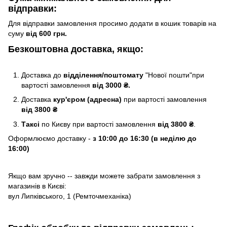
відправки:
Для відправки замовлення просимо додати в кошик товарів на
суму
від 600 грн.
Безкоштовна доставка, якщо:
Доставка до
відділення/поштомату
"Нової пошти"при
вартості замовлення
від 3000 ₴.
Доставка
кур'єром (адресна)
при вартості замовлення
від 3800 ₴
Таксі
по Києву
при вартості замовлення
від 3800 ₴
.
Оформлюємо доставку -
з 10:00 до 16:30 (в неділю до
16:00)
Якщо вам зручно -- завжди можете забрати замовлення з
магазинів в Києві:
вул Липківського, 1 (Ремточмеханіка)