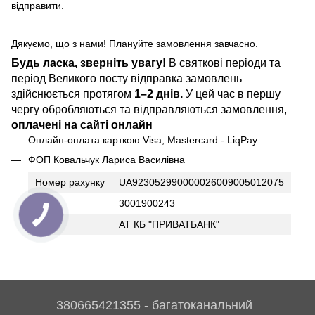
відправити.
Дякуємо, що з нами! Плануйте замовлення завчасно.
Будь ласка, зверніть увагу!
В святкові періоди та
період Великого посту відправка замовлень
здійснюється протягом
1–2 днів.
У цей час в першу
чергу обробляються та відправляються замовлення,
оплачені на сайті онлайн
Онлайн-оплата карткою Visa, Mastercard - LiqPay
ФОП Ковальчук Лариса Василівна
Номер рахунку
UA923052990000026009005012075
ІПН
3001900243
Банк
АТ КБ "ПРИВАТБАНК"
380665421355 - багатоканальний