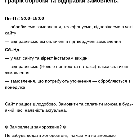
Графік обробки та відправки замовлень:
Пн–Пт: 9:00–18:00
— обробляємо замовлення, телефонуємо, відповідаємо в чаті
сайту
— відправляємо всі оплачені й підтверджені замовлення
Сб–Нд:
— у чаті сайту та дірект інстаграм вихідні
— відправляємо (Новою поштою та на таксі) тільки сплачені
замовлення
— замовлення, що потребують уточнення — обробляються з
понеділка
Сайт працює цілодобово. Замовити та сплатити можна в будь-
який час, наявність актуальна.
❄️ Замовляєш заморожене? ❄️
Не забудь додати
холодоагент
, інакше ми не зможемо