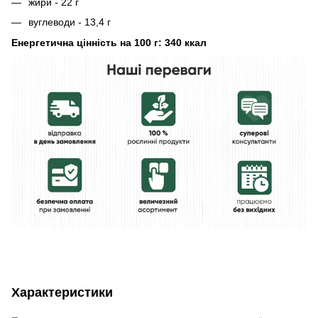
жири - 22 г
вуглеводи - 13,4 г
Енергетична цінність на 100 г: 340 ккал
Характеристики