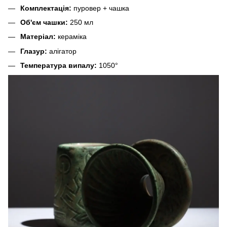
Комплектація:
пуровер + чашка
Об'єм чашки:
250 мл
Матеріал:
кераміка
Глазур:
алігатор
Температура випалу:
1050°