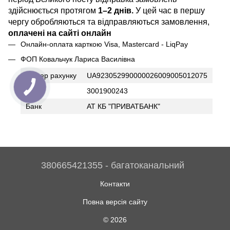
здійснюється протягом
1–2 днів.
У цей час в першу
чергу обробляються та відправляються замовлення,
оплачені на сайті онлайн
Онлайн-оплата карткою Visa, Mastercard - LiqPay
ФОП Ковальчук Лариса Василівна
Номер рахунку
UA923052990000026009005012075
ІПН
3001900243
Банк
АТ КБ "ПРИВАТБАНК"
380665421355 - багатоканальний
Контакти
Повна версія сайту
© 2026