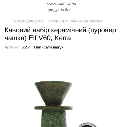
Товари для дому
Набори для чайних церемоній
Кавовий набір керамічний (пуровер +
чашка) Elf V60, Kerra
Артикул:
6554
Написати відгук