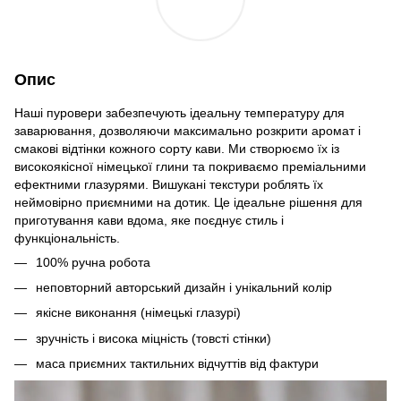
Опис
Наші пуровери забезпечують ідеальну температуру для
заварювання, дозволяючи максимально розкрити аромат і
смакові відтінки кожного сорту кави. Ми створюємо їх із
високоякісної німецької глини та покриваємо преміальними
ефектними глазурями. Вишукані текстури роблять їх
неймовірно приємними на дотик. Це ідеальне рішення для
приготування кави вдома, яке поєднує стиль і
функціональність.
100% ручна робота
неповторний авторський дизайн і унікальний колір
якісне виконання (німецькі глазурі)
зручність і висока міцність (товсті стінки)
маса приємних тактильних відчуттів від фактури