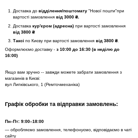
Доставка до
відділення/поштомату
"Нової пошти"при
вартості замовлення
від 3000 ₴.
Доставка
кур'єром (адресна)
при вартості замовлення
від 3800 ₴
Таксі
по Києву
при вартості замовлення
від 3800 ₴
.
Оформлюємо доставку -
з 10:00 до 16:30 (в неділю до
16:00)
Якщо вам зручно -- завжди можете забрати замовлення з
магазинів в Києві:
вул Липківського, 1 (Ремточмеханіка)
Графік обробки та відправки замовлень:
Пн–Пт: 9:00–18:00
— обробляємо замовлення, телефонуємо, відповідаємо в чаті
сайту