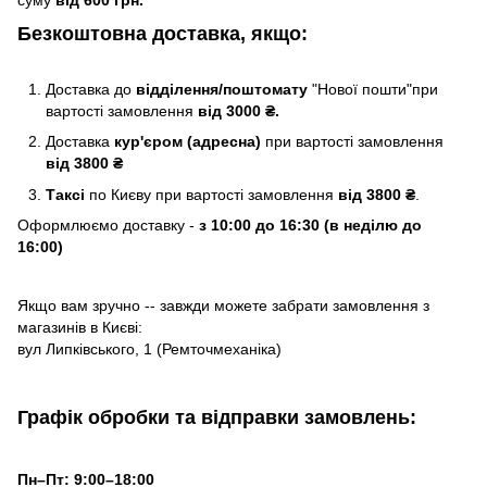
суму
від 600 грн.
Безкоштовна доставка, якщо:
Доставка до
відділення/поштомату
"Нової пошти"при
вартості замовлення
від 3000 ₴.
Доставка
кур'єром (адресна)
при вартості замовлення
від 3800 ₴
Таксі
по Києву
при вартості замовлення
від 3800 ₴
.
Оформлюємо доставку -
з 10:00 до 16:30 (в неділю до
16:00)
Якщо вам зручно -- завжди можете забрати замовлення з
магазинів в Києві:
вул Липківського, 1 (Ремточмеханіка)
Графік обробки та відправки замовлень:
Пн–Пт: 9:00–18:00