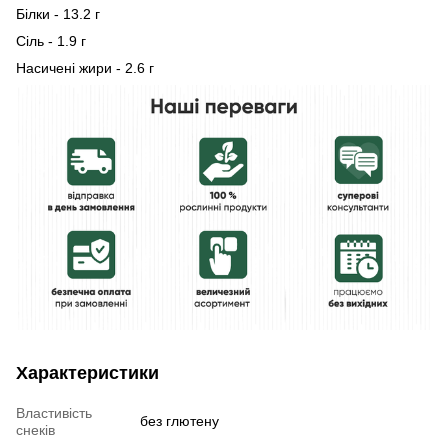
Білки - 13.2 г
Сіль - 1.9 г
Насичені жири - 2.6 г
Характеристики
Властивість
без глютену
снеків