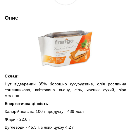
Опис
Склад:
Нут відварений 35% борошно кукурудзяне, олія рослинна
соняшникова, клітковина льону, сіль, часник сухий, зіра
мелена
Енергетична цінність
Калорійність на 100 г продукту - 439 ккал
Жири - 22.6 г
Вуглеводи - 45.3 г, з яких цукру 4.2 г