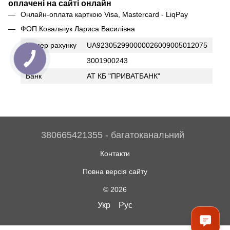
оплачені на сайті онлайн
Онлайн-оплата карткою Visa, Mastercard - LiqPay
ФОП Ковальчук Лариса Василівна
Номер рахунку
UA923052990000026009005012075
ІПН
3001900243
Банк
АТ КБ "ПРИВАТБАНК"
380665421355 - багатоканальний
Контакти
Повна версія сайту
© 2026
Укр
Рус