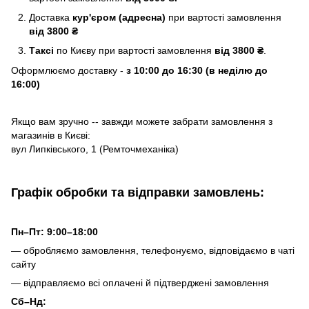
Доставка
кур'єром (адресна)
при вартості замовлення
від 3800 ₴
Таксі
по Києву
при вартості замовлення
від 3800 ₴
.
Оформлюємо доставку -
з 10:00 до 16:30 (в неділю до
16:00)
Якщо вам зручно -- завжди можете забрати замовлення з
магазинів в Києві:
вул Липківського, 1 (Ремточмеханіка)
Графік обробки та відправки замовлень:
Пн–Пт: 9:00–18:00
— обробляємо замовлення, телефонуємо, відповідаємо в чаті
сайту
— відправляємо всі оплачені й підтверджені замовлення
Сб–Нд: