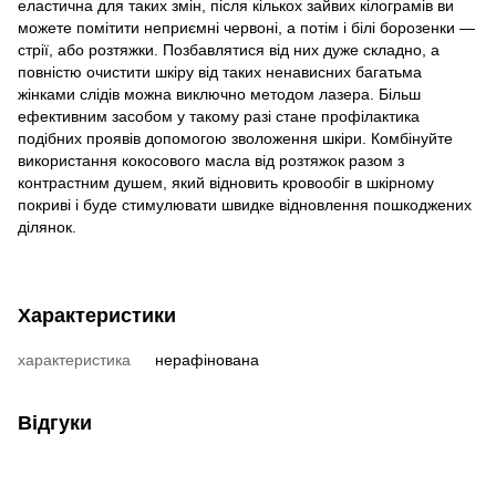
еластична для таких змін, після кількох зайвих кілограмів ви
можете помітити неприємні червоні, а потім і білі борозенки —
стрії, або розтяжки. Позбавлятися від них дуже складно, а
повністю очистити шкіру від таких ненависних багатьма
жінками слідів можна виключно методом лазера. Більш
ефективним засобом у такому разі стане профілактика
подібних проявів допомогою зволоження шкіри. Комбінуйте
використання кокосового масла від розтяжок разом з
контрастним душем, який відновить кровообіг в шкірному
покриві і буде стимулювати швидке відновлення пошкоджених
ділянок.
Характеристики
характеристика
нерафінована
Відгуки