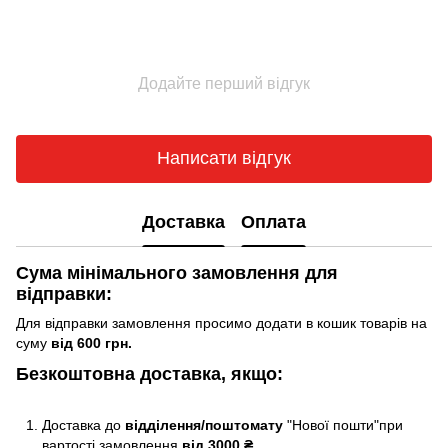
Додайте перший відгук
Написати відгук
Доставка
Оплата
Сума мінімального замовлення для
відправки:
Для відправки замовлення просимо додати в кошик товарів на
суму
від 600 грн.
Безкоштовна доставка, якщо:
Доставка до
відділення/поштомату
"Нової пошти"при
вартості замовлення
від 3000 ₴.