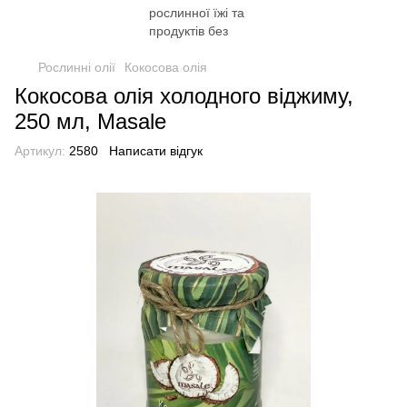
Рослинні олії
Кокосова олія
Кокосова олія холодного віджиму,
250 мл, Masale
Артикул:
2580
Написати відгук