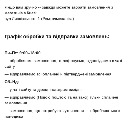
Якщо вам зручно -- завжди можете забрати замовлення з
магазинів в Києві:
вул Липківського, 1 (Ремточмеханіка)
Графік обробки та відправки замовлень:
Пн–Пт: 9:00–18:00
— обробляємо замовлення, телефонуємо, відповідаємо в чаті
сайту
— відправляємо всі оплачені й підтверджені замовлення
Сб–Нд:
— у чаті сайту та дірект інстаграм вихідні
— відправляємо (Новою поштою та на таксі) тільки сплачені
замовлення
— замовлення, що потребують уточнення — обробляються з
понеділка