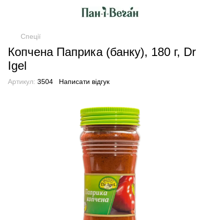
Спеції
Копчена Паприка (банку), 180 г, Dr
Igel
Артикул:
3504
Написати відгук