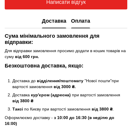
Написати відгук
Доставка
Оплата
Сума мінімального замовлення для
відправки:
Для відправки замовлення просимо додати в кошик товарів на
суму
від 600 грн.
Безкоштовна доставка, якщо:
Доставка до
відділення/поштомату
"Нової пошти"при
вартості замовлення
від 3000 ₴.
Доставка
кур'єром (адресна)
при вартості замовлення
від 3800 ₴
Таксі
по Києву
при вартості замовлення
від 3800 ₴
.
Оформлюємо доставку -
з 10:00 до 16:30 (в неділю до
16:00)