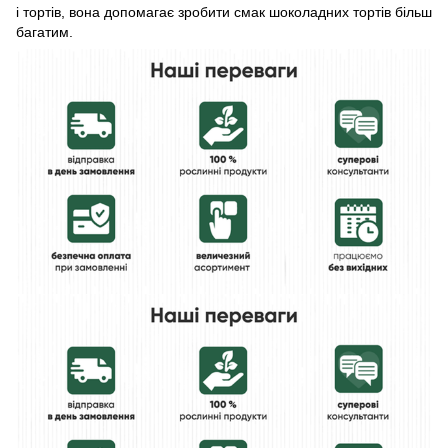
і тортів, вона допомагає зробити смак шоколадних тортів більш
багатим.