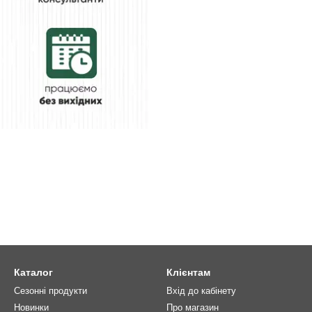
Каталог
Клієнтам
Сезонні продукти
Вхід до кабінету
Новинки
Про магазин