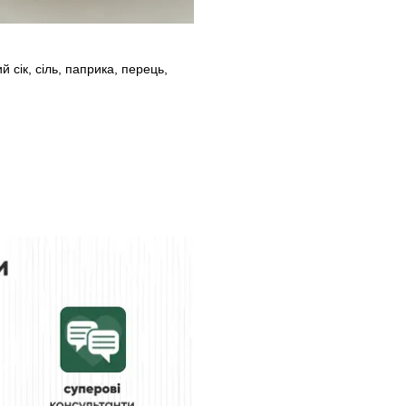
 сік, сіль, паприка, перець,