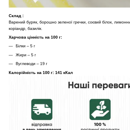
Склад :
Варений буряк, борошно зеленої гречки, соєвий білок, лимонний
коріандр, базилік.
Харчова цінність на 100 г:
Білки – 5 г
Жири – 5 г
Вуглеводи – 19 г
Калорійність на 100 г: 141 кКал