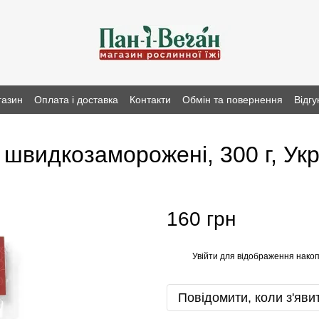
газин
Оплата і доставка
Контакти
Обмін та повернення
Відгу
, швидкозаморожені, 300 г, Ук
160 грн
Увійти
для відображення накоп
%
Повідомити, коли з'яви