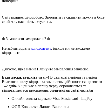
понеділка
Сайт працює цілодобово. Замовити та сплатити можна в будь-
який час, наявність актуальна.
❄️ Замовляєш заморожене? ❄️
Не забудь додати
холодоагент
, інакше ми не зможемо
відправити.
Дякуємо, що з нами! Плануйте замовлення завчасно.
Будь ласка, зверніть увагу!
В святкові періоди та період
Великого посту відправка замовлень здійснюється протягом
1–2 днів.
У цей час в першу чергу обробляються та
відправляються замовлення,
оплачені на сайті онлайн
Онлайн-оплата карткою Visa, Mastercard - LiqPay
ФОП Ковальчук Лариса Василівна