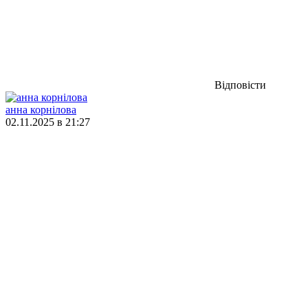
Відповісти
анна корнілова
02.11.2025 в 21:27