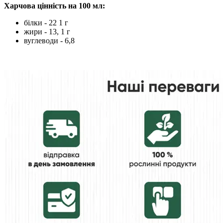
Харчова цінність на 100 мл:
білки - 22 1 г
жири - 13, 1 г
вуглеводи - 6,8