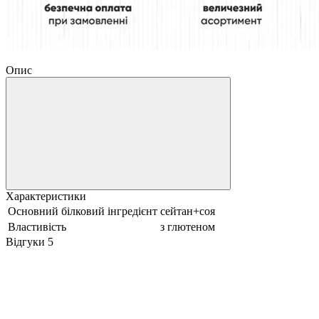
Опис
Характеристики
Основний білковий інгредієнт
сейтан+соя
Властивість
з глютеном
Відгуки
5