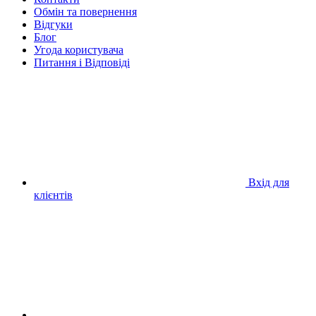
Обмін та повернення
Відгуки
Блог
Угода користувача
Питання і Відповіді
Вхід для
клієнтів