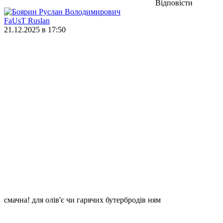
Відповісти
FaUsT Ruslan
21.12.2025 в 17:50
смачна! для олів'є чи гарячих бутербродів ням