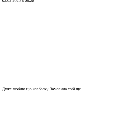
03.02.2025 в 08:28
Дуже люблю цю ковбаску. Замовила собі ще