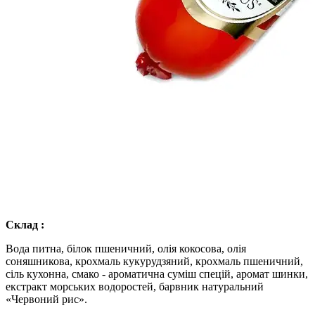
Склад :
Вода питна, білок пшеничний, олія кокосова, олія
соняшникова, крохмаль кукурудзяний, крохмаль пшеничний,
сіль кухонна, смако - ароматична суміш спецій, аромат шинки,
екстракт морських водоростей, барвник натуральний
«Червоний рис».