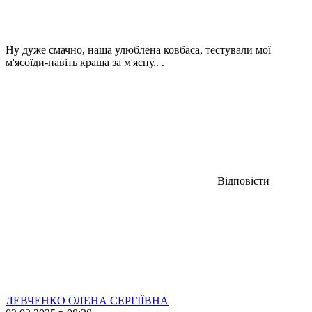
Ну дуже смачно, наша улюблена ковбаса, тестували мої
м'ясоїди-навіть краща за м'ясну.. .
Відповісти
ЛЕВЧЕНКО ОЛЕНА СЕРГІЇВНА