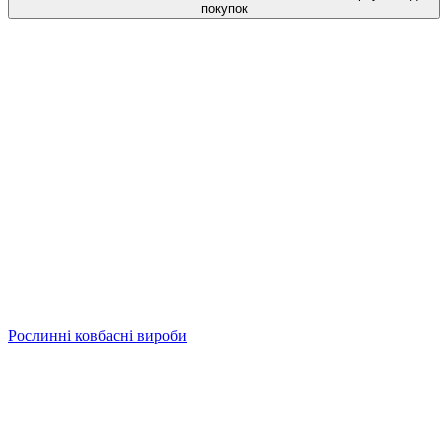
покупок
Рослинні ковбасні вироби