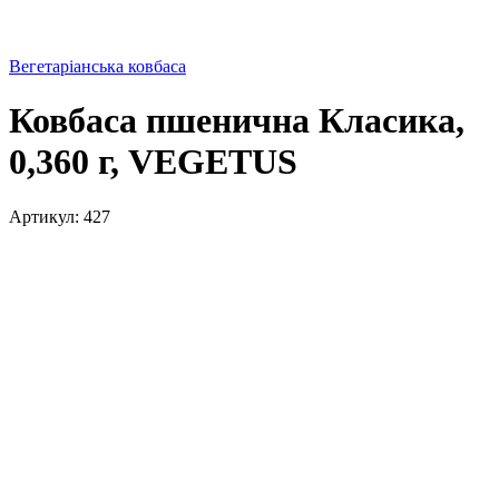
Вегетаріанська ковбаса
Ковбаса пшенична Класика,
0,360 г, VEGETUS
Артикул:
427