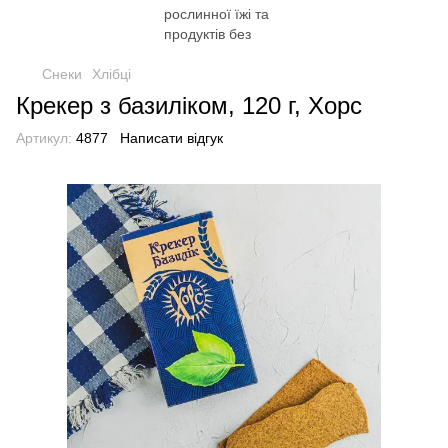
Снеки
Хлібці
Крекер з базиліком, 120 г, Хорс
Артикул:
4877
Написати відгук