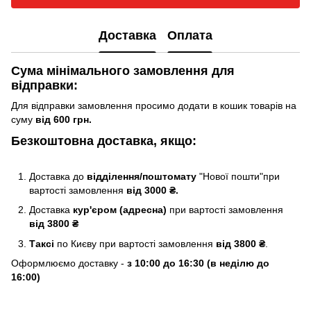
Доставка
Оплата
Сума мінімального замовлення для
відправки:
Для відправки замовлення просимо додати в кошик товарів на
суму
від 600 грн.
Безкоштовна доставка, якщо:
Доставка до
відділення/поштомату
"Нової пошти"при
вартості замовлення
від 3000 ₴.
Доставка
кур'єром (адресна)
при вартості замовлення
від 3800 ₴
Таксі
по Києву
при вартості замовлення
від 3800 ₴
.
Оформлюємо доставку -
з 10:00 до 16:30 (в неділю до
16:00)