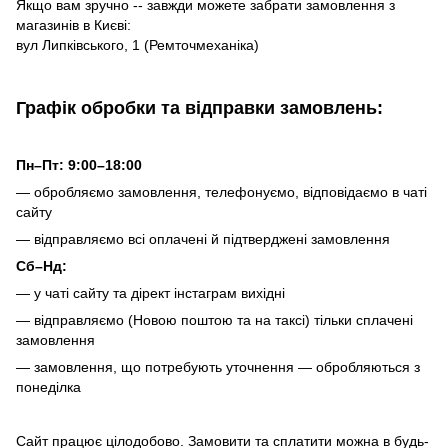
Якщо вам зручно -- завжди можете забрати замовлення з
магазинів в Києві:
вул Липківського, 1 (Ремточмеханіка)
Графік обробки та відправки замовлень:
Пн–Пт: 9:00–18:00
— обробляємо замовлення, телефонуємо, відповідаємо в чаті
сайту
— відправляємо всі оплачені й підтверджені замовлення
Сб–Нд:
— у чаті сайту та дірект інстаграм вихідні
— відправляємо (Новою поштою та на таксі) тільки сплачені
замовлення
— замовлення, що потребують уточнення — обробляються з
понеділка
Сайт працює цілодобово. Замовити та сплатити можна в будь-