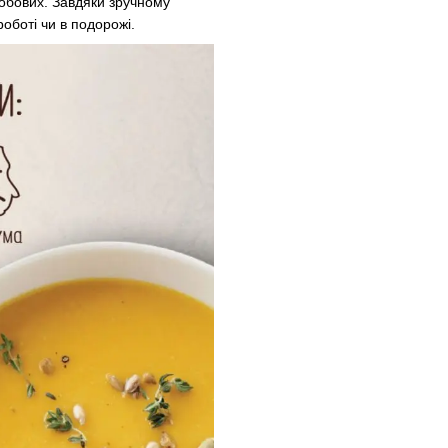
бобових. Завдяки зручному
роботі чи в подорожі.