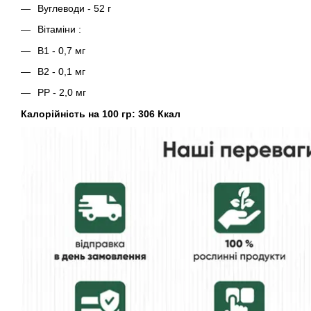
Вуглеводи - 52 г
Вітаміни :
B1 - 0,7 мг
B2 - 0,1 мг
PP - 2,0 мг
Калорійність на 100 гр: 306 Ккал