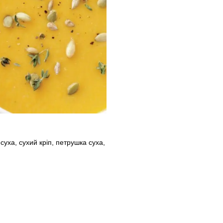
суха, сухий кріп, петрушка суха,