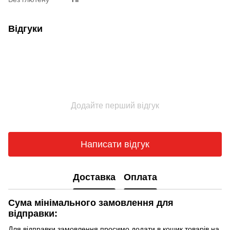
Відгуки
Додайте перший відгук
Написати відгук
Доставка
Оплата
Сума мінімального замовлення для
відправки:
Для відправки замовлення просимо додати в кошик товарів на