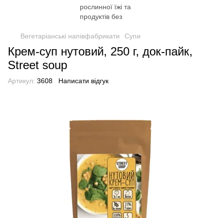
Вегетаріанські напівфабрикати
Супи
Крем-суп нутовий, 250 г, док-пайк,
Street soup
Артикул:
3608
Написати відгук