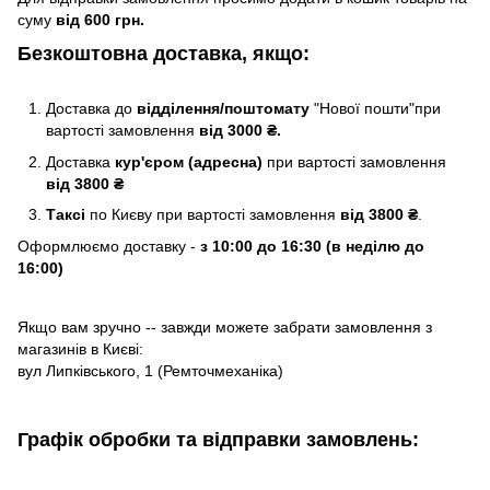
суму
від 600 грн.
Безкоштовна доставка, якщо:
Доставка до
відділення/поштомату
"Нової пошти"при
вартості замовлення
від 3000 ₴.
Доставка
кур'єром (адресна)
при вартості замовлення
від 3800 ₴
Таксі
по Києву
при вартості замовлення
від 3800 ₴
.
Оформлюємо доставку -
з 10:00 до 16:30 (в неділю до
16:00)
Якщо вам зручно -- завжди можете забрати замовлення з
магазинів в Києві:
вул Липківського, 1 (Ремточмеханіка)
Графік обробки та відправки замовлень: