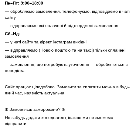
Пн–Пт: 9:00–18:00
— обробляємо замовлення, телефонуємо, відповідаємо в чаті
сайту
— відправляємо всі оплачені й підтверджені замовлення
Сб–Нд:
— у чаті сайту та дірект інстаграм вихідні
— відправляємо (Новою поштою та на таксі) тільки сплачені
замовлення
— замовлення, що потребують уточнення — обробляються з
понеділка
Сайт працює цілодобово. Замовити та сплатити можна в будь-
який час, наявність актуальна.
❄️ Замовляєш заморожене? ❄️
Не забудь додати
холодоагент
, інакше ми не зможемо
відправити.