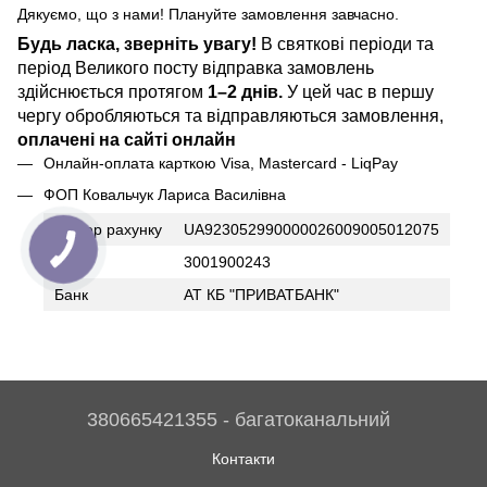
Дякуємо, що з нами! Плануйте замовлення завчасно.
Будь ласка, зверніть увагу!
В святкові періоди та
період Великого посту відправка замовлень
здійснюється протягом
1–2 днів.
У цей час в першу
чергу обробляються та відправляються замовлення,
оплачені на сайті онлайн
Онлайн-оплата карткою Visa, Mastercard - LiqPay
ФОП Ковальчук Лариса Василівна
Номер рахунку
UA923052990000026009005012075
ІПН
3001900243
Банк
АТ КБ "ПРИВАТБАНК"
380665421355 - багатоканальний
Контакти