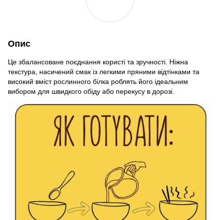
Опис
Це збалансоване поєднання користі та зручності. Ніжна
текстура, насичений смак із легкими пряними відтінками та
високий вміст рослинного білка роблять його ідеальним
вибором для швидкого обіду або перекусу в дорозі.