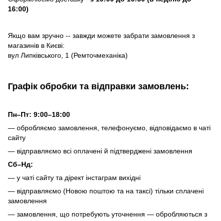
16:00)
Якщо вам зручно -- завжди можете забрати замовлення з
магазинів в Києві:
вул Липківського, 1 (Ремточмеханіка)
Графік обробки та відправки замовлень:
Пн–Пт: 9:00–18:00
— обробляємо замовлення, телефонуємо, відповідаємо в чаті
сайту
— відправляємо всі оплачені й підтверджені замовлення
Сб–Нд:
— у чаті сайту та дірект інстаграм вихідні
— відправляємо (Новою поштою та на таксі) тільки сплачені
замовлення
— замовлення, що потребують уточнення — обробляються з