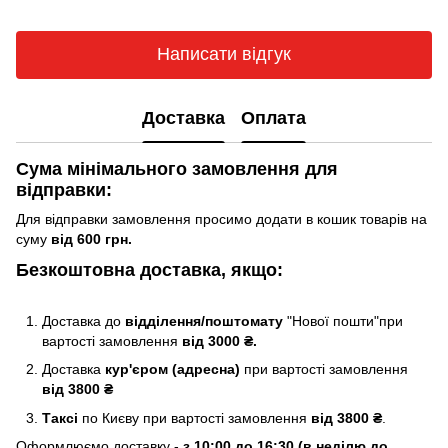
Написати відгук
Доставка
Оплата
Сума мінімального замовлення для
відправки:
Для відправки замовлення просимо додати в кошик товарів на
суму
від 600 грн.
Безкоштовна доставка, якщо:
Доставка до
відділення/поштомату
"Нової пошти"при
вартості замовлення
від 3000 ₴.
Доставка
кур'єром (адресна)
при вартості замовлення
від 3800 ₴
Таксі
по Києву
при вартості замовлення
від 3800 ₴
.
Оформлюємо доставку -
з 10:00 до 16:30 (в неділю до