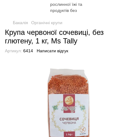
Бакалія
Органічні крупи
Крупа червоної сочевиці, без
глютену, 1 кг, Ms Tally
Артикул:
6414
Написати відгук