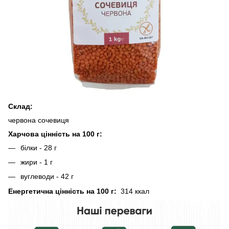
Склад:
червона сочевиця
Харчова цінність на 100 г:
білки - 28 г
жири - 1 г
вуглеводи - 42 г
Енергетична цінність на 100 г:
314 ккал