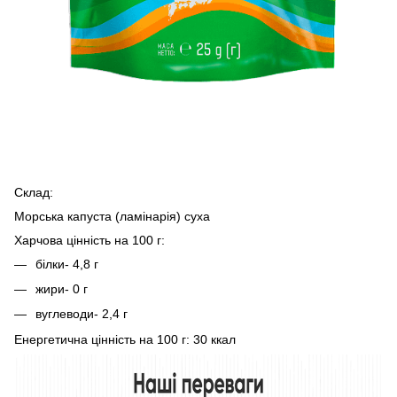
Склад:
Морська капуста (ламінарія) суха
Харчова цінність на 100 г:
білки- 4,8 г
жири- 0 г
вуглеводи- 2,4 г
Енергетична цінність на 100 г: 30 ккал