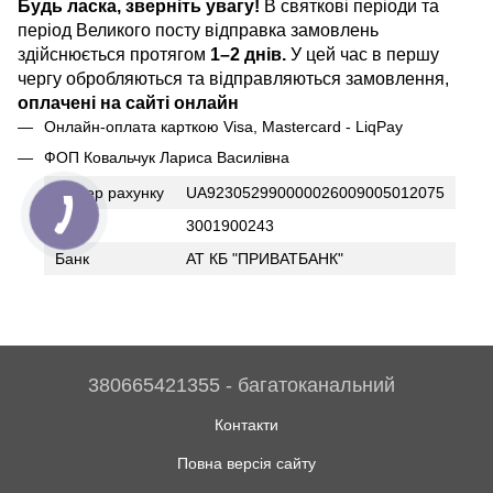
Будь ласка, зверніть увагу!
В святкові періоди та
період Великого посту відправка замовлень
здійснюється протягом
1–2 днів.
У цей час в першу
чергу обробляються та відправляються замовлення,
оплачені на сайті онлайн
Онлайн-оплата карткою Visa, Mastercard - LiqPay
ФОП Ковальчук Лариса Василівна
Номер рахунку
UA923052990000026009005012075
ІПН
3001900243
Банк
АТ КБ "ПРИВАТБАНК"
380665421355 - багатоканальний
Контакти
Повна версія сайту