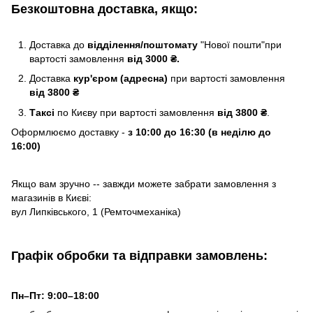
Безкоштовна доставка, якщо:
Доставка до
відділення/поштомату
"Нової пошти"при
вартості замовлення
від 3000 ₴.
Доставка
кур'єром (адресна)
при вартості замовлення
від 3800 ₴
Таксі
по Києву
при вартості замовлення
від 3800 ₴
.
Оформлюємо доставку -
з 10:00 до 16:30 (в неділю до
16:00)
Якщо вам зручно -- завжди можете забрати замовлення з
магазинів в Києві:
вул Липківського, 1 (Ремточмеханіка)
Графік обробки та відправки замовлень:
Пн–Пт: 9:00–18:00