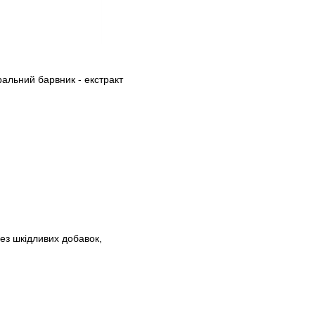
ральний барвник - екстракт
з шкідливих добавок,