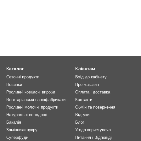
Каталог
Клієнтам
Сезонні продукти
Вхід до кабінету
Новинки
Про магазин
Рослинні ковбасні вироби
Оплата і доставка
Вегетаріанські напівфабрикати
Контакти
Рослинні молочні продукти
Обмін та повернення
Натуральні солодощі
Відгуки
Бакалія
Блог
Замінники цукру
Угода користувача
Суперфуди
Питання і Відповіді