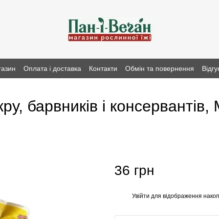
газин
Оплата і доставка
Контакти
Обмін та повернення
Відгу
ру, барвників і консервантів, 
36 грн
Увійти
для відображення накоп
%