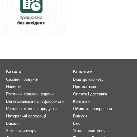
Каталог
Клієнтам
Сезонні продукти
Вхід до кабінету
Новинки
Про магазин
Рослинні ковбасні вироби
Оплата і доставка
Вегетаріанські напівфабрикати
Контакти
Рослинні молочні продукти
Обмін та повернення
Натуральні солодощі
Відгуки
Бакалія
Блог
Замінники цукру
Угода користувача