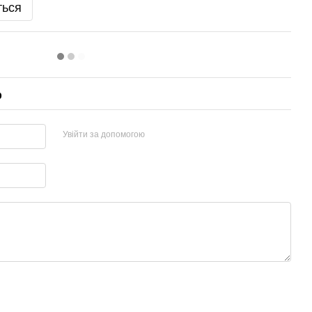
ться
р
Увійти за допомогою