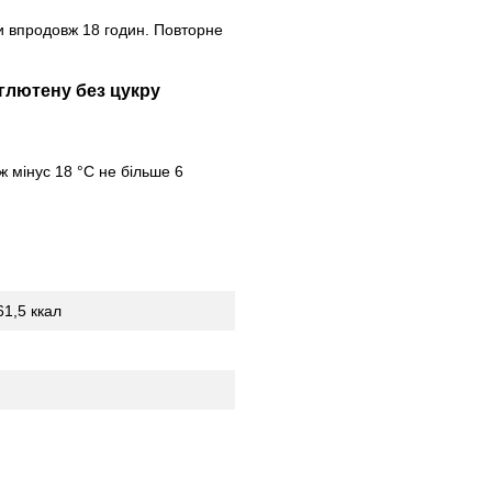
 впродовж 18 годин. Повторне
ж мінус 18 °C не більше 6
61,5 ккал