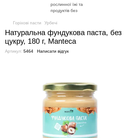
Горіхові пасти
Урбечі
Натуральна фундукова паста, без
цукру, 180 г, Manteca
Артикул:
5464
Написати відгук