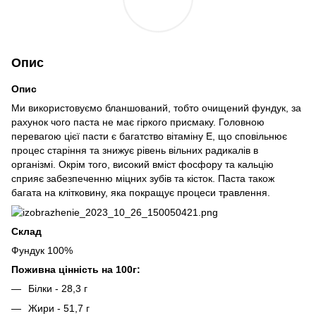
Опис
Опис
Ми використовуємо бланшований, тобто очищений фундук, за
рахунок чого паста не має гіркого присмаку. Головною
перевагою цієї пасти є багатство вітаміну Е, що сповільнює
процес старіння та знижує рівень вільних радикалів в
організмі. Окрім того, високий вміст фосфору та кальцію
сприяє забезпеченню міцних зубів та кісток. Паста також
багата на клітковину, яка покращує процеси травлення.
Склад
Фундук 100%
Поживна цінність на 100г:
Білки - 28,3 г
Жири - 51,7 г