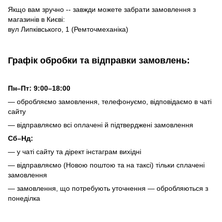
Якщо вам зручно -- завжди можете забрати замовлення з
магазинів в Києві:
вул Липківського, 1 (Ремточмеханіка)
Графік обробки та відправки замовлень:
Пн–Пт: 9:00–18:00
— обробляємо замовлення, телефонуємо, відповідаємо в чаті
сайту
— відправляємо всі оплачені й підтверджені замовлення
Сб–Нд:
— у чаті сайту та дірект інстаграм вихідні
— відправляємо (Новою поштою та на таксі) тільки сплачені
замовлення
— замовлення, що потребують уточнення — обробляються з
понеділка