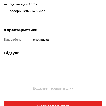
Вуглеводи - 15,3 г
Калорійність - 628 ккал
Характеристики
Вид урбечу
з фундука
Відгуки
Додайте перший відгук