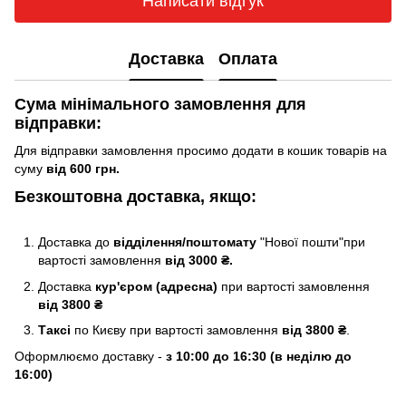
Написати відгук
Доставка
Оплата
Сума мінімального замовлення для
відправки:
Для відправки замовлення просимо додати в кошик товарів на
суму
від 600 грн.
Безкоштовна доставка, якщо:
Доставка до
відділення/поштомату
"Нової пошти"при
вартості замовлення
від 3000 ₴.
Доставка
кур'єром (адресна)
при вартості замовлення
від 3800 ₴
Таксі
по Києву
при вартості замовлення
від 3800 ₴
.
Оформлюємо доставку -
з 10:00 до 16:30 (в неділю до
16:00)