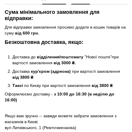
Сума мінімального замовлення для
відправки:
Для відправки замовлення просимо додати в кошик товарів на
суму
від 600 грн.
Безкоштовна доставка, якщо:
Доставка до
відділення/поштомату
"Нової пошти"при
вартості замовлення
від 3000 ₴.
Доставка
кур'єром (адресна)
при вартості замовлення
від 3800 ₴
Таксі
по Києву
при вартості замовлення
від 3800 ₴
.
Оформлюємо доставку -
з 10:00 до 16:30 (в неділю до
16:00)
Якщо вам зручно -- завжди можете забрати замовлення з
магазинів в Києві:
вул Липківського, 1 (Ремточмеханіка)