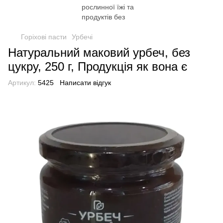
Горіхові пасти
Урбечі
Натуральний маковий урбеч, без
цукру, 250 г, Продукція як вона є
Артикул:
5425
Написати відгук