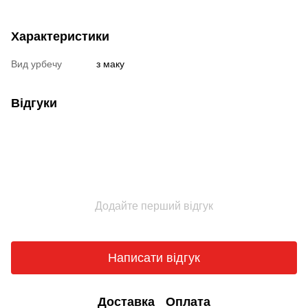
Характеристики
Вид урбечу
з маку
Відгуки
Додайте перший відгук
Написати відгук
Доставка
Оплата