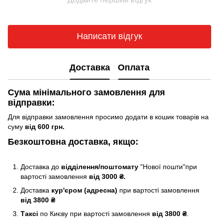
Написати відгук
Доставка
Оплата
Сума мінімального замовлення для
відправки:
Для відправки замовлення просимо додати в кошик товарів на
суму
від 600 грн.
Безкоштовна доставка, якщо:
Доставка до
відділення/поштомату
"Нової пошти"при
вартості замовлення
від 3000 ₴.
Доставка
кур'єром (адресна)
при вартості замовлення
від 3800 ₴
Таксі
по Києву
при вартості замовлення
від 3800 ₴
.