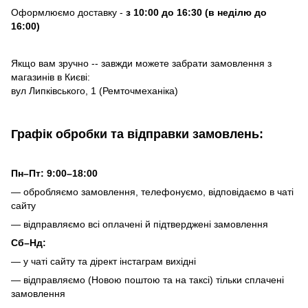
Оформлюємо доставку -
з 10:00 до 16:30 (в неділю до
16:00)
Якщо вам зручно -- завжди можете забрати замовлення з
магазинів в Києві:
вул Липківського, 1 (Ремточмеханіка)
Графік обробки та відправки замовлень:
Пн–Пт: 9:00–18:00
— обробляємо замовлення, телефонуємо, відповідаємо в чаті
сайту
— відправляємо всі оплачені й підтверджені замовлення
Сб–Нд:
— у чаті сайту та дірект інстаграм вихідні
— відправляємо (Новою поштою та на таксі) тільки сплачені
замовлення