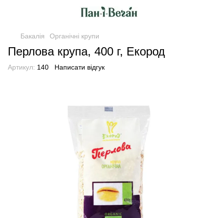
Бакалія
Органічні крупи
Перлова крупа, 400 г, Екород
Артикул:
140
Написати відгук