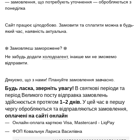
— замовлення, що потребують уточнення — обробляються з
понеділка
Сайт працює цілодобово. Замовити та сплатити можна в будь-
який час, наявність актуальна.
❄️ Замовляєш заморожене? ❄️
Не забудь додати
холодоагент
, інакше ми не зможемо
відправити.
Дякуємо, що з нами! Плануйте замовлення завчасно.
Будь ласка, зверніть увагу!
В святкові періоди та
період Великого посту відправка замовлень
здійснюється протягом
1–2 днів.
У цей час в першу
чергу обробляються та відправляються замовлення,
оплачені на сайті онлайн
Онлайн-оплата карткою Visa, Mastercard - LiqPay
ФОП Ковальчук Лариса Василівна