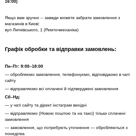
16:00)
Якщо вам зручно -- завжди можете забрати замовлення з
магазинів в Києві:
вул Липківського, 1 (Ремточмеханіка)
Графік обробки та відправки замовлень:
Пн–Пт: 9:00–18:00
— обробляємо замовлення, телефонуємо, відповідаємо в чаті
сайту
— відправляємо всі оплачені й підтверджені замовлення
Сб–Нд:
— у чаті сайту та дірект інстаграм вихідні
— відправляємо (Новою поштою та на таксі) тільки сплачені
замовлення
— замовлення, що потребують уточнення — обробляються з
понеділка