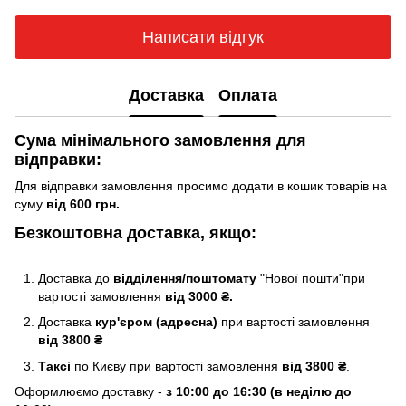
Написати відгук
Доставка
Оплата
Сума мінімального замовлення для
відправки:
Для відправки замовлення просимо додати в кошик товарів на
суму
від 600 грн.
Безкоштовна доставка, якщо:
Доставка до
відділення/поштомату
"Нової пошти"при
вартості замовлення
від 3000 ₴.
Доставка
кур'єром (адресна)
при вартості замовлення
від 3800 ₴
Таксі
по Києву
при вартості замовлення
від 3800 ₴
.
Оформлюємо доставку -
з 10:00 до 16:30 (в неділю до