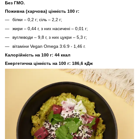
Без ГМО.
Поживна (харчова) цінність 100 г:
білки – 0,2 г; сіль – 2,2 г;
жири – 0,44 г, з них насичені – 0,01 г;
вуглеводи – 9,8 г, з них цукри – 5,3 г;
вітаміни Vegan Omega 3:6:9 - 1,46 г.
Калорійність на 100 г: 44 ккал
Енергетична цінність на 100 г: 186,6 кДж