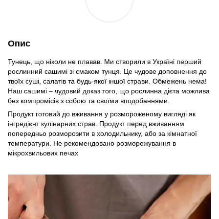
Опис
Тунець, що ніколи не плавав. Ми створили в Україні перший
рослинний сашимі зі смаком тунця. Це чудове доповнення до
твоїх суші, салатів та будь-якої іншої страви. Обмежень нема!
Наш сашимі – чудовий доказ того, що рослинна дієта можлива
без компромісів з собою та своїми вподобаннями.
Продукт готовий до вживання у розмороженому вигляді як
інгредієнт кулінарних страв. Продукт перед вживанням
попередньо розморозити в холодильнику, або за кімнатної
температури. Не рекомендовано розморожування в
мікрохвильових печах