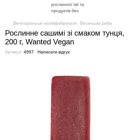
Вегетаріанські напівфабрикати
Веганська риба
Рослинне сашимі зі смаком тунця,
200 г, Wanted Vegan
Артикул:
4997
Написати відгук