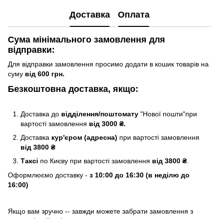
Доставка
Оплата
Сума мінімального замовлення для
відправки:
Для відправки замовлення просимо додати в кошик товарів на
суму
від 600 грн.
Безкоштовна доставка, якщо:
Доставка до
відділення/поштомату
"Нової пошти"при
вартості замовлення
від 3000 ₴.
Доставка
кур'єром (адресна)
при вартості замовлення
від 3800 ₴
Таксі
по Києву
при вартості замовлення
від 3800 ₴
.
Оформлюємо доставку -
з 10:00 до 16:30 (в неділю до
16:00)
Якщо вам зручно -- завжди можете забрати замовлення з