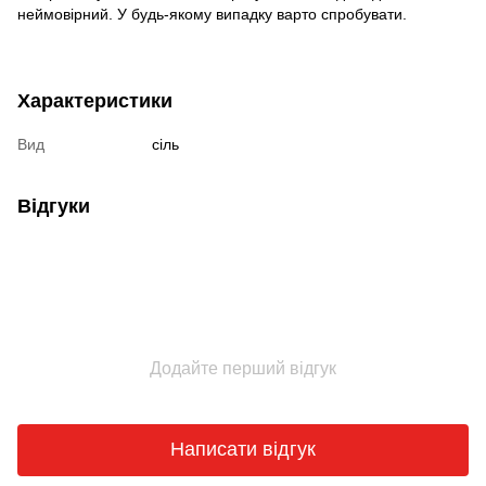
неймовірний. У будь-якому випадку варто спробувати.
Характеристики
Вид
сіль
Відгуки
Додайте перший відгук
Написати відгук