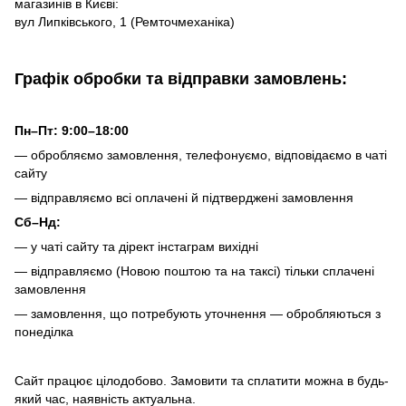
магазинів в Києві:
вул Липківського, 1 (Ремточмеханіка)
Графік обробки та відправки замовлень:
Пн–Пт: 9:00–18:00
— обробляємо замовлення, телефонуємо, відповідаємо в чаті
сайту
— відправляємо всі оплачені й підтверджені замовлення
Сб–Нд:
— у чаті сайту та дірект інстаграм вихідні
— відправляємо (Новою поштою та на таксі) тільки сплачені
замовлення
— замовлення, що потребують уточнення — обробляються з
понеділка
Сайт працює цілодобово. Замовити та сплатити можна в будь-
який час, наявність актуальна.