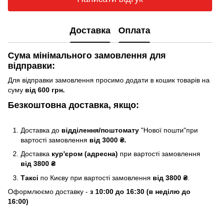
Доставка
Оплата
Сума мінімального замовлення для
відправки:
Для відправки замовлення просимо додати в кошик товарів на
суму
від 600 грн.
Безкоштовна доставка, якщо:
Доставка до
відділення/поштомату
"Нової пошти"при
вартості замовлення
від 3000 ₴.
Доставка
кур'єром (адресна)
при вартості замовлення
від 3800 ₴
Таксі
по Києву
при вартості замовлення
від 3800 ₴
.
Оформлюємо доставку -
з 10:00 до 16:30 (в неділю до
16:00)