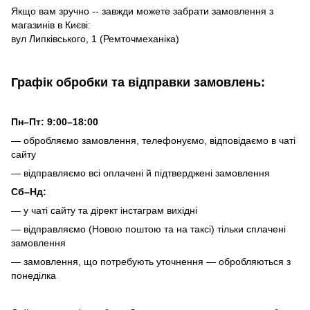
Якщо вам зручно -- завжди можете забрати замовлення з
магазинів в Києві:
вул Липківського, 1 (Ремточмеханіка)
Графік обробки та відправки замовлень:
Пн–Пт: 9:00–18:00
— обробляємо замовлення, телефонуємо, відповідаємо в чаті
сайту
— відправляємо всі оплачені й підтверджені замовлення
Сб–Нд:
— у чаті сайту та дірект інстаграм вихідні
— відправляємо (Новою поштою та на таксі) тільки сплачені
замовлення
— замовлення, що потребують уточнення — обробляються з
понеділка