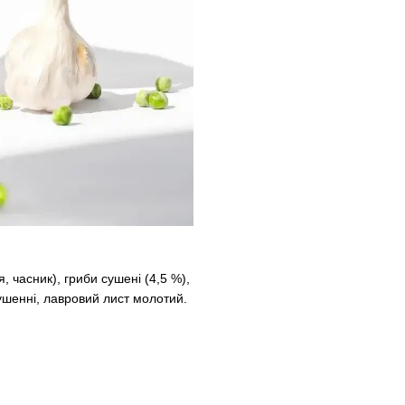
, часник), гриби сушені (4,5 %),
сушенні, лавровий лист молотий.