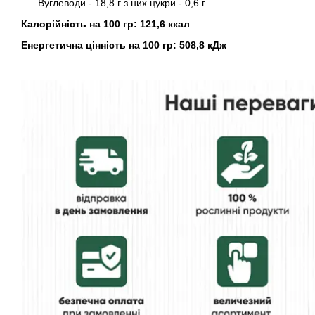
Вуглеводи - 18,8 г з них цукри - 0,6 г
Калорійність на 100 гр: 121,6 ккал
Енергетична цінність на 100 гр: 508,8 кДж