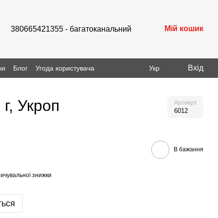
Мій кошик
380665421355 - багатоканальний
Вхід
ки
Блог
Угода користувача
Укр
г, Укроп
Артикул
6012
В бажання
ичувальної знижки
ться