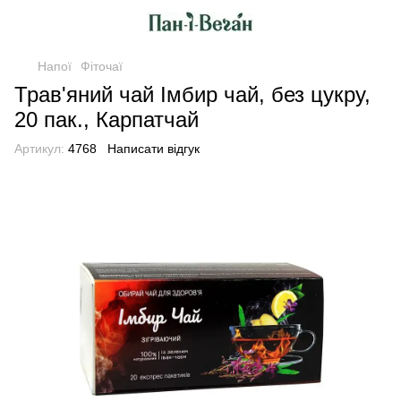
Напої
Фіточаї
Трав'яний чай Імбир чай, без цукру,
20 пак., Карпатчай
Артикул:
4768
Написати відгук