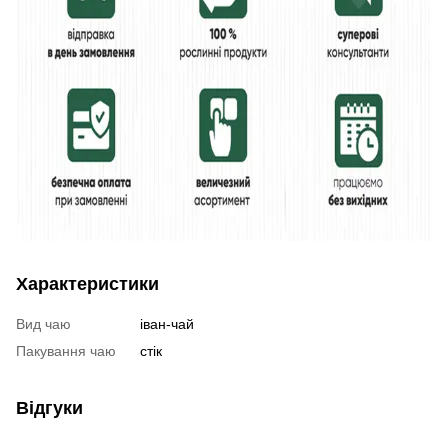
Характеристики
Вид чаю
іван-чай
Пакування чаю
стік
Відгуки