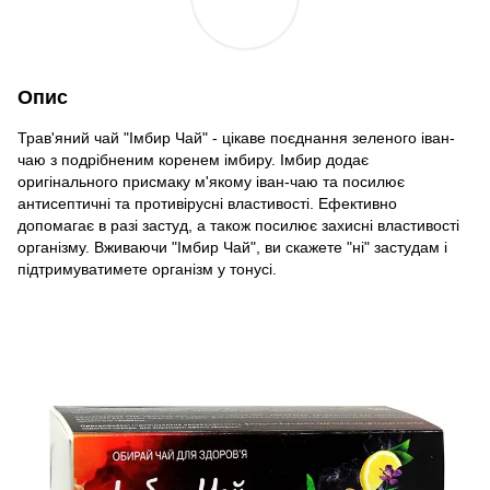
Опис
Трав'яний чай "Імбир Чай" - цікаве поєднання зеленого іван-
чаю з подрібненим коренем імбиру. Імбир додає
оригінального присмаку м'якому іван-чаю та посилює
антисептичні та противірусні властивості. Ефективно
допомагає в разі застуд, а також посилює захисні властивості
організму. Вживаючи "Імбир Чай", ви скажете "ні" застудам і
підтримуватимете організм у тонусі.