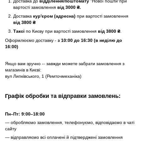
Доставка до
відділення/поштомату
"Нової пошти"при
вартості замовлення
від 3000 ₴.
Доставка
кур'єром (адресна)
при вартості замовлення
від 3800 ₴
Таксі
по Києву
при вартості замовлення
від 3800 ₴
.
Оформлюємо доставку -
з 10:00 до 16:30 (в неділю до
16:00)
Якщо вам зручно -- завжди можете забрати замовлення з
магазинів в Києві:
вул Липківського, 1 (Ремточмеханіка)
Графік обробки та відправки замовлень:
Пн–Пт: 9:00–18:00
— обробляємо замовлення, телефонуємо, відповідаємо в чаті
сайту
— відправляємо всі оплачені й підтверджені замовлення