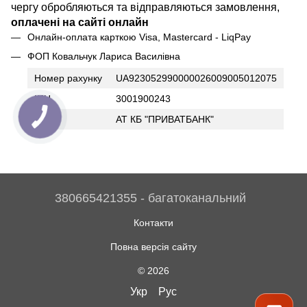
чергу обробляються та відправляються замовлення,
оплачені на сайті онлайн
Онлайн-оплата карткою Visa, Mastercard - LiqPay
ФОП Ковальчук Лариса Василівна
Номер рахунку
UA923052990000026009005012075
ІПН
3001900243
Банк
АТ КБ "ПРИВАТБАНК"
380665421355 - багатоканальний
Контакти
Повна версія сайту
© 2026
Укр
Рус