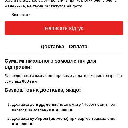
есть и по вкуснее за эти деньги, И да, котлетки очень очень
маленькие, не такие как кажутся на фото
Відповісти
Написати відгук
Доставка
Оплата
Сума мінімального замовлення для
відправки:
Для відправки замовлення просимо додати в кошик товарів на
суму
від 600 грн.
Безкоштовна доставка, якщо:
Доставка до
відділення/поштомату
"Нової пошти"при
вартості замовлення
від 3000 ₴.
Доставка
кур'єром (адресна)
при вартості замовлення
від 3800 ₴