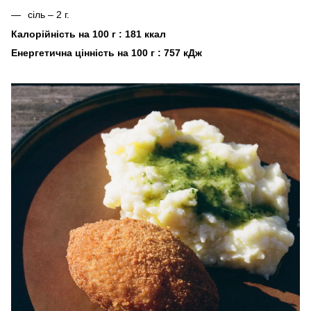
сіль – 2 г.
Калорійність на 100 г : 181 ккал
Енергетична цінність на 100 г : 757 кДж