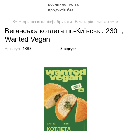
Вегетаріанські напівфабрикати
Вегетаріанські котлети
Веганська котлета по-Київські, 230 г,
Wanted Vegan
Артикул:
4883
3 відгуки