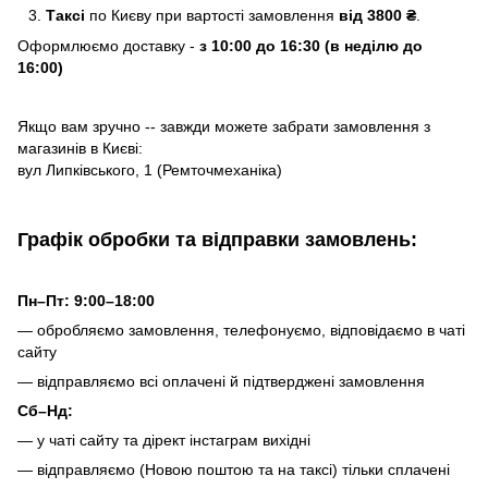
Таксі
по Києву
при вартості замовлення
від 3800 ₴
.
Оформлюємо доставку -
з 10:00 до 16:30 (в неділю до
16:00)
Якщо вам зручно -- завжди можете забрати замовлення з
магазинів в Києві:
вул Липківського, 1 (Ремточмеханіка)
Графік обробки та відправки замовлень:
Пн–Пт: 9:00–18:00
— обробляємо замовлення, телефонуємо, відповідаємо в чаті
сайту
— відправляємо всі оплачені й підтверджені замовлення
Сб–Нд:
— у чаті сайту та дірект інстаграм вихідні
— відправляємо (Новою поштою та на таксі) тільки сплачені