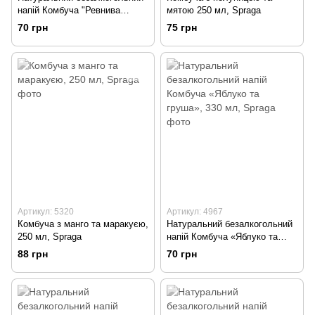
напій Комбуча "Ревнива
мятою 250 мл, Spraga
Полуниця", 300 мл, Jiva
70 грн
75 грн
Артикул: 5320
Артикул: 4967
Комбуча з манго та маракуєю,
Натуральний безалкогольний
250 мл, Spraga
напій Комбуча «Яблуко та
груша», 330 мл, Spraga
88 грн
70 грн