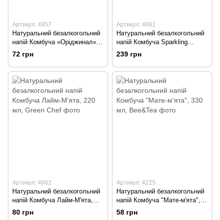
Артикул: 4957
Артикул: 4681
Натуральний безалкогольний
Натуральний безалкогольний
напій Комбуча «Оріджинал»,
напій Комбуча Sparkling
330 мл, Jiva
Rossini, 770 мл, Green Chef
72 грн
239 грн
Артикул: 4682
Артикул: 4225
Натуральний безалкогольний
Натуральний безалкогольний
напій Комбуча Лайм-М'ята,
напій Комбуча "Мате-м'ята",
220 мл, Green Chef
330 мл, Bee&Tea
80 грн
58 грн