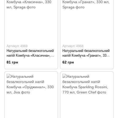
Артикул: 4969
Артикул: 4968
Натуральний безалкогольний
Натуральний безалкогольний
напій Комбуча «Класична»,
напій Комбуча «Гранат», 330
330 мл, Spraga
мл, Spraga
81 грн
62 грн