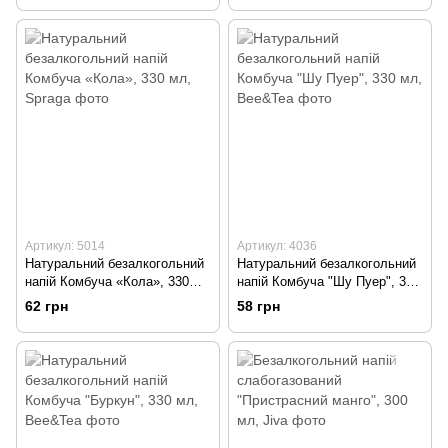
Артикул: 5014
Артикул: 4036
Натуральний безалкогольний
Натуральний безалкогольний
напій Комбуча «Кола», 330
напій Комбуча "Шу Пуер", 330
мл, Spraga
мл, Bee&Tea
62 грн
58 грн