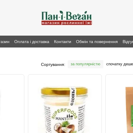
газин
Оплата і доставка
Контакти
Обмін та повернення
Відгу
за популярністю
спочатку деш
Сортування: