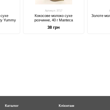
Артикул: 3717
 сухе
Кокосове молоко сухе
Золоте мол
ity Yummy
розчинне, 40 г Manteca
38 грн
Каталог
Клієнтам