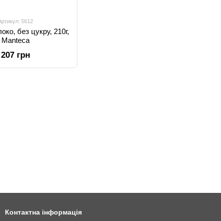
Артикул: 5612
око, без цукру, 210г,
Manteca
207 грн
Контактна інформація