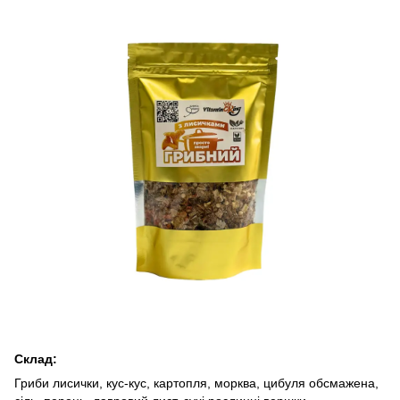
Склад:
Гриби лисички, кус-кус, картопля, морква, цибуля обсмажена,