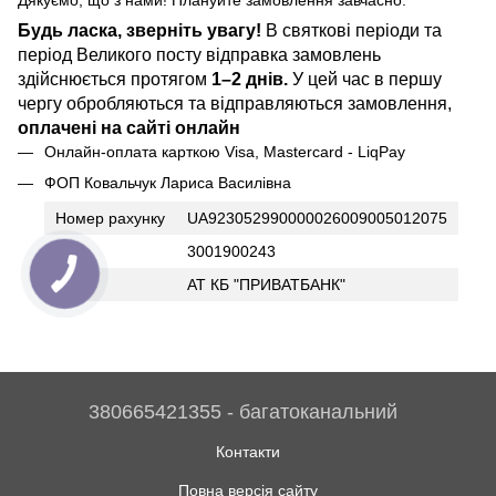
Будь ласка, зверніть увагу!
В святкові періоди та
період Великого посту відправка замовлень
здійснюється протягом
1–2 днів.
У цей час в першу
чергу обробляються та відправляються замовлення,
оплачені на сайті онлайн
Онлайн-оплата карткою Visa, Mastercard - LiqPay
ФОП Ковальчук Лариса Василівна
Номер рахунку
UA923052990000026009005012075
ІПН
3001900243
Банк
АТ КБ "ПРИВАТБАНК"
380665421355 - багатоканальний
Контакти
Повна версія сайту