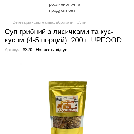
Вегетаріанські напівфабрикати
Супи
Суп грибний з лисичками та кус-
кусом (4-5 порций), 200 г, UPFOOD
Артикул:
6320
Написати відгук