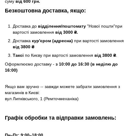
суму
від 600 грн.
Безкоштовна доставка, якщо:
Доставка до
відділення/поштомату
"Нової пошти"при
вартості замовлення
від 3000 ₴.
Доставка
кур'єром (адресна)
при вартості замовлення
від 3800 ₴
Таксі
по Києву
при вартості замовлення
від 3800 ₴
.
Оформлюємо доставку -
з 10:00 до 16:30 (в неділю до
16:00)
Якщо вам зручно -- завжди можете забрати замовлення з
магазинів в Києві:
вул Липківського, 1 (Ремточмеханіка)
Графік обробки та відправки замовлень:
Пн–Пт: 9:00–18:00