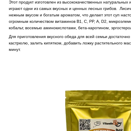
Этот продукт изготовлен из высококачественных натуральных и
играют одни из самых вкусных и ценных лесных грибов. Лисич
нежным вкусом и богатым ароматом, что делает этот суп наст
огромным количеством витаминов B1, С, PP, А, D2, микроэлем
кобальт, восемью аминокислотами, бета-каротином, эргостеро
Для приготовления вкусного обеда для всей семьи достаточно
кастрюлю, залить кипятком, добавить ложку растительного мас
минут.