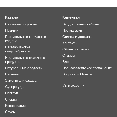
Каталог
Клиентам
Сезонные продукты
Вход в личный кабинет
Новинки
Про магазин
Растительные колбасные
Оплата и доставка
изделия
Контакты
Вегетарианские
Обмен и возврат
полуфабрикаты
Отзывы
Растительные молочные
продукты
Блог
Натуральные сладости
Пользовательское соглашение
Бакалея
Вопросы и Ответы
Заменители сахара
Мы в соцсетях
Суперфуды
Напитки
Специи
Консервация
Соусы