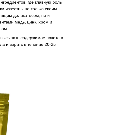
нгредиентов, где главную роль
ки известны не только своим
оящим деликатесом, но и
ентами медь, цинк, хром и
лом.
 высыпать содержимое пакета в
ла и варить в течение 20-25