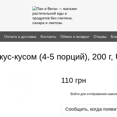
н
Оплата и доставка
Контакты
Обмен и возврат
Отзывы
Бло
кус-кусом (4-5 порций), 200 
110 грн
Войти
для отображения накопи
%
Сообщить, когда появи