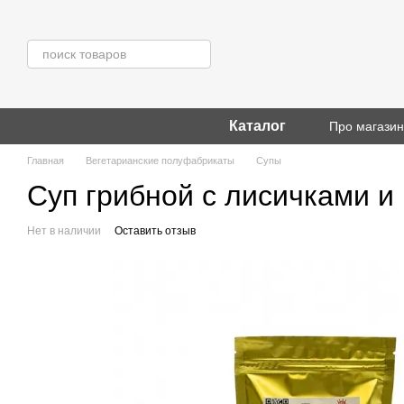
Перейти к основному контенту
Каталог
Про магази
Главная
Вегетарианские полуфабрикаты
Супы
Суп грибной с лисичками и 
Нет в наличии
Оставить отзыв