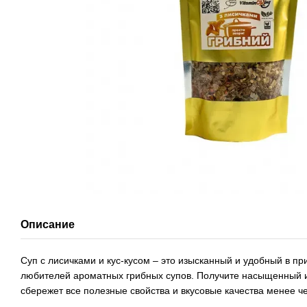
Описание
Суп с лисичками и кус-кусом – это изысканный и удобный в пр
любителей ароматных грибных супов. Получите насыщенный и
сбережет все полезные свойства и вкусовые качества менее че