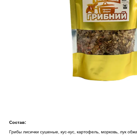
Состав:
Грибы лисички сушеные, кус-кус, картофель, морковь, лук обж