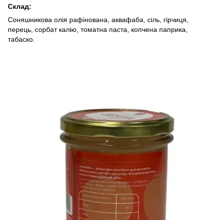
Склад:
Соняшникова олія рафінована, аквафаба, сіль, гірчиця,
перець, сорбат калію, томатна паста, копчена паприка,
табаско.