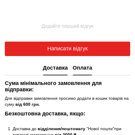
Додайте перший відгук
Написати відгук
Доставка
Оплата
Сума мінімального замовлення для
відправки:
Для відправки замовлення просимо додати в кошик товарів на
суму
від 600 грн.
Безкоштовна доставка, якщо:
Доставка до
відділення/поштомату
"Нової пошти"при
вартості замовлення
від 3000 ₴.