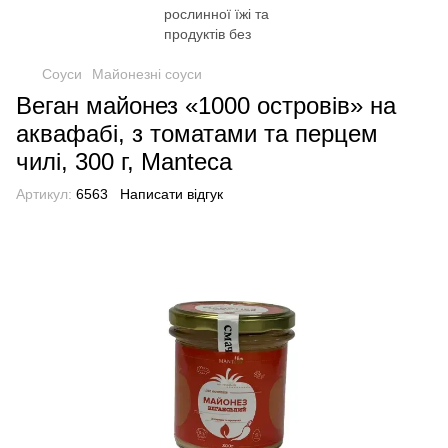
Соуси
Майонезні соуси
Веган майонез «1000 островів» на
аквафабі, з томатами та перцем
чилі, 300 г, Manteca
Артикул:
6563
Написати відгук