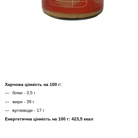
Харчова цінність на 100 г:
білки - 3,5 г
жири - 39 г
вуглеводи - 17 г
Енергетична цінність на 100 г: 423,5 ккал