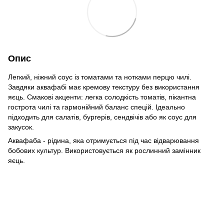
Опис
Легкий, ніжний соус із томатами та нотками перцю чилі.
Завдяки аквафабі має кремову текстуру без використання
яєць. Смакові акценти: легка солодкість томатів, пікантна
гострота чилі та гармонійний баланс спецій. Ідеально
підходить для салатів, бургерів, сендвічів або як соус для
закусок.
Аквафаба - рідина, яка отримується під час відварювання
бобових культур. Використовується як рослинний замінник
яєць.