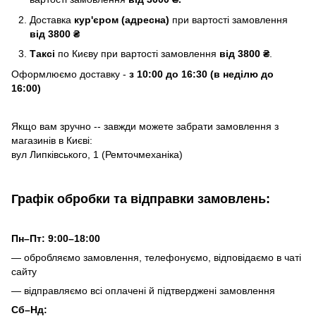
Доставка
кур'єром (адресна)
при вартості замовлення
від 3800 ₴
Таксі
по Києву
при вартості замовлення
від 3800 ₴
.
Оформлюємо доставку -
з 10:00 до 16:30 (в неділю до
16:00)
Якщо вам зручно -- завжди можете забрати замовлення з
магазинів в Києві:
вул Липківського, 1 (Ремточмеханіка)
Графік обробки та відправки замовлень:
Пн–Пт: 9:00–18:00
— обробляємо замовлення, телефонуємо, відповідаємо в чаті
сайту
— відправляємо всі оплачені й підтверджені замовлення
Сб–Нд: